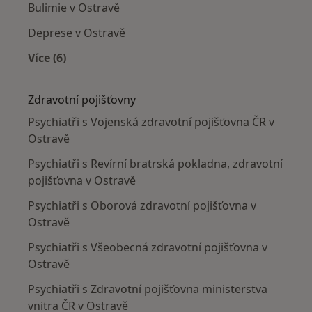
Bulimie v Ostravě
Deprese v Ostravě
Více (6)
Více v kategorii: Nejčastěji léčené nemoci
Zdravotní pojišťovny
Psychiatři s Vojenská zdravotní pojišťovna ČR v
Ostravě
Psychiatři s Revírní bratrská pokladna, zdravotní
pojišťovna v Ostravě
Psychiatři s Oborová zdravotní pojišťovna v
Ostravě
Psychiatři s Všeobecná zdravotní pojišťovna v
Ostravě
Psychiatři s Zdravotní pojišťovna ministerstva
vnitra ČR v Ostravě