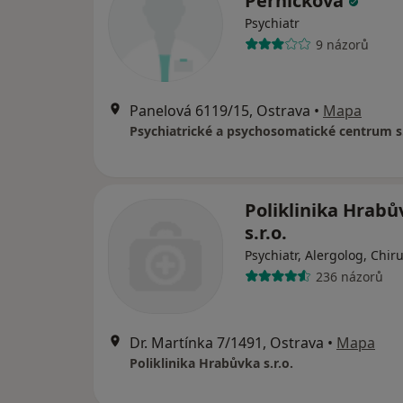
Perničková
Psychiatr
9 názorů
Panelová 6119/15, Ostrava
•
Mapa
Psychiatrické a psychosomatické centrum s.
Poliklinika Hrabů
s.r.o.
Psychiatr, Alergolog, Chir
236 názorů
Dr. Martínka 7/1491, Ostrava
•
Mapa
Poliklinika Hrabůvka s.r.o.