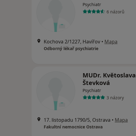
Psychiatr
6 názorů
Kochova 2/1227, Havířov
•
Mapa
Odborný lékař psychiatrie
MUDr. Květoslava
Števková
Psychiatr
3 názory
17. listopadu 1790/5, Ostrava
•
Mapa
Fakultní nemocnice Ostrava