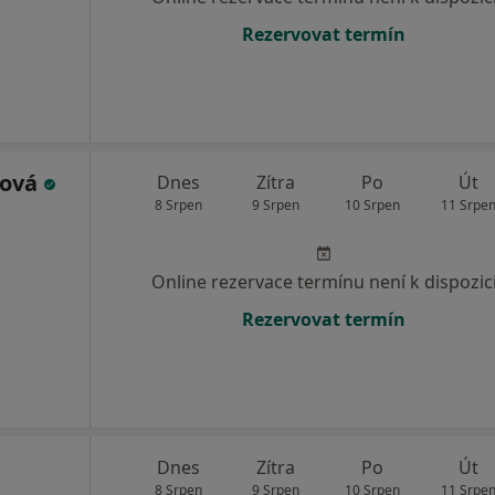
Rezervovat termín
ková
Dnes
Zítra
Po
Út
8 Srpen
9 Srpen
10 Srpen
11 Srpe
Online rezervace termínu není k dispozic
Rezervovat termín
Dnes
Zítra
Po
Út
8 Srpen
9 Srpen
10 Srpen
11 Srpe