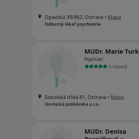
Opavská 39/962, Ostrava
•
Mapa
Odborný lékař psychiatrie
MUDr. Marie Tur
Psychiatr
5 názorů
Sokolská třída 81, Ostrava
•
Mapa
Hornická poliklinika s.r.o.
MUDr. Denisa