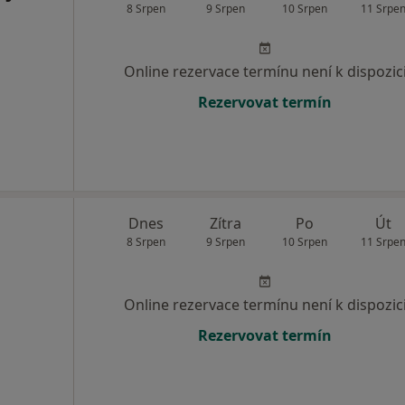
8 Srpen
9 Srpen
10 Srpen
11 Srpe
Online rezervace termínu není k dispozic
Rezervovat termín
Dnes
Zítra
Po
Út
8 Srpen
9 Srpen
10 Srpen
11 Srpe
Online rezervace termínu není k dispozic
Rezervovat termín