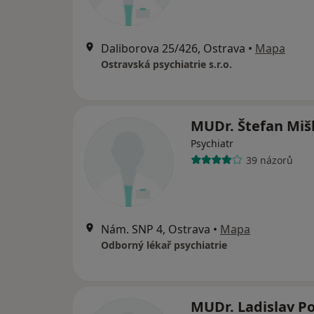
Daliborova 25/426, Ostrava
•
Mapa
Ostravská psychiatrie s.r.o.
MUDr. Štefan Miš
Psychiatr
39 názorů
Nám. SNP 4, Ostrava
•
Mapa
Odborný lékař psychiatrie
MUDr. Ladislav Po