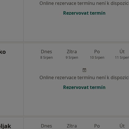
Online rezervace termínu není k dispozic
Rezervovat termín
ko
Dnes
Zítra
Po
Út
8 Srpen
9 Srpen
10 Srpen
11 Srpe
Online rezervace termínu není k dispozic
Rezervovat termín
ljak
Dnes
Zítra
Po
Út