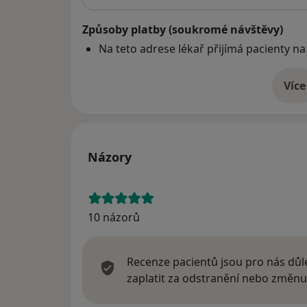
Způsoby platby (soukromé návštěvy)
Na teto adrese lékař přijímá pacienty na
Více
o 
Názory
10 názorů
Recenze pacientů jsou pro nás důle
zaplatit za odstranění nebo změnu