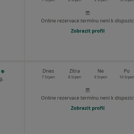
Online rezervace termínu není k dispozic
Zobrazit profil
e
Dnes
Zítra
Ne
Po
7 Srpen
8 Srpen
9 Srpen
10 Srpe
g,
Online rezervace termínu není k dispozic
Zobrazit profil