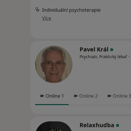
Individuální psychoterapie
Více
Pavel Král
·
Psychiatr, Praktický lékař
Online 1
Online 2
Online 
Relaxhudba