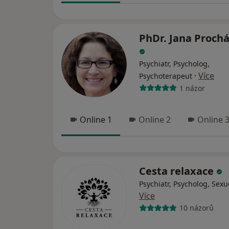
PhDr. Jana Proch
Psychiatr, Psycholog,
·
Více
Psychoterapeut
1 názor
Online 1
Online 2
Online 
Cesta relaxace
Psychiatr, Psycholog, Sexu
Více
10 názorů