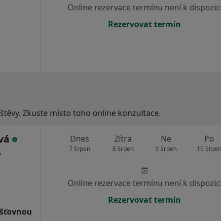
Online rezervace termínu není k dispozic
Rezervovat termín
vštěvy. Zkuste místo toho online konzultace.
ová
Dnes
Zítra
Ne
Po
7 Srpen
8 Srpen
9 Srpen
10 Srpe
,
Online rezervace termínu není k dispozic
Rezervovat termín
išťovnou