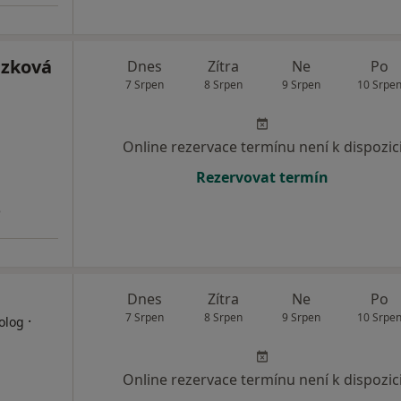
ázková
Dnes
Zítra
Ne
Po
7 Srpen
8 Srpen
9 Srpen
10 Srpe
Online rezervace termínu není k dispozic
Rezervovat termín
3
Dnes
Zítra
Ne
Po
7 Srpen
8 Srpen
9 Srpen
10 Srpe
·
olog
Online rezervace termínu není k dispozic