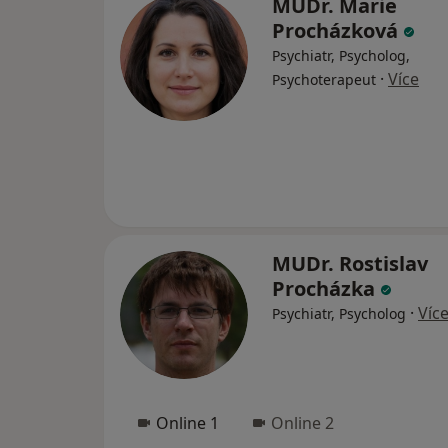
MUDr. Marie
Procházková
Psychiatr, Psycholog,
·
Více
Psychoterapeut
MUDr. Rostislav
Procházka
·
Víc
Psychiatr, Psycholog
Online 1
Online 2