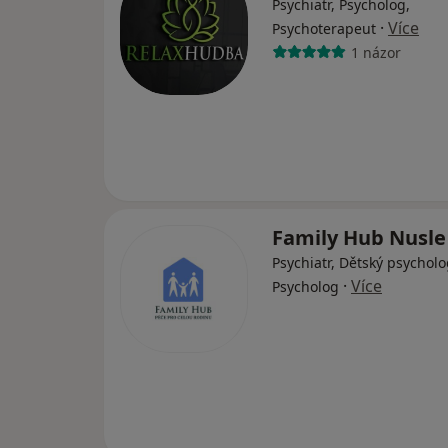
Psychiatr, Psycholog,
·
Více
Psychoterapeut
1 názor
Family Hub Nusl
Psychiatr, Dětský psycholo
·
Více
Psycholog