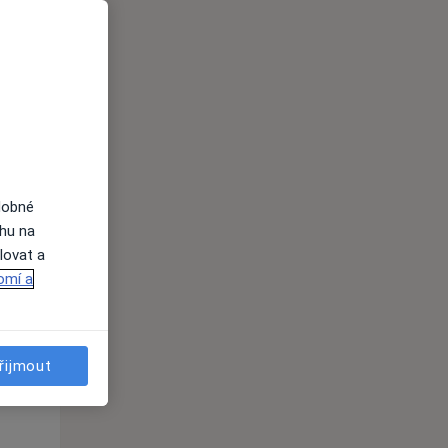
Út
St
Čt
n
11 Srpen
12 Srpen
13 Srpen
i
dobné
ahu na
lovat a
omí a
řijmout
Út
St
Čt
n
11 Srpen
12 Srpen
13 Srpen