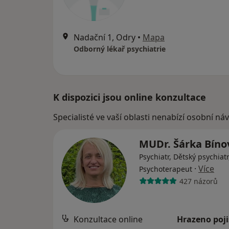
Nadační 1, Odry
•
Mapa
Odborný lékař psychiatrie
K dispozici jsou online konzultace
Specialisté ve vaší oblasti nenabízí osobní ná
MUDr. Šárka Bín
Psychiatr, Dětský psychiatr
·
Více
Psychoterapeut
427 názorů
Konzultace online
Hrazeno poj