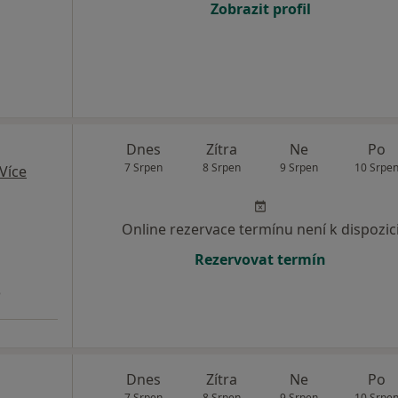
Zobrazit profil
Dnes
Zítra
Ne
Po
7 Srpen
8 Srpen
9 Srpen
10 Srpe
Více
Online rezervace termínu není k dispozic
Rezervovat termín
3
Dnes
Zítra
Ne
Po
7 Srpen
8 Srpen
9 Srpen
10 Srpe