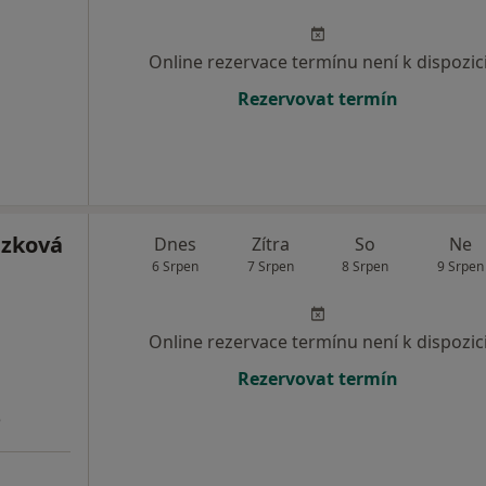
Online rezervace termínu není k dispozic
Rezervovat termín
ázková
Dnes
Zítra
So
Ne
6 Srpen
7 Srpen
8 Srpen
9 Srpen
Online rezervace termínu není k dispozic
Rezervovat termín
3