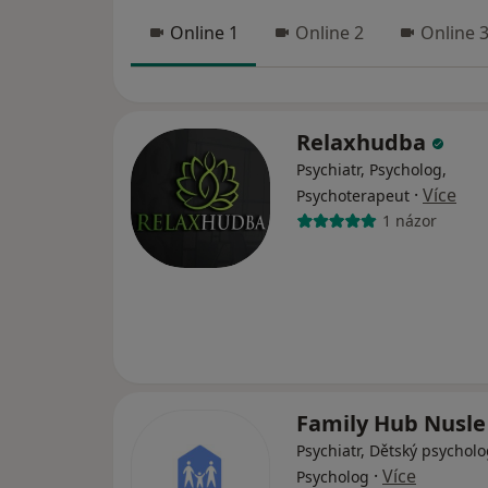
Online 1
Online 2
Online 
Relaxhudba
Psychiatr, Psycholog,
·
Více
Psychoterapeut
1 názor
Family Hub Nusl
Psychiatr, Dětský psycholo
·
Více
Psycholog