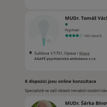
MUDr. Tomáš Vác
Psychiatr
100 názorů
Sušilova 1/1751, Opava
•
Mapa
AGAPÉ psychiatrická ambulance s.r.o.
K dispozici jsou online konzultace
Specialisté ve vaší oblasti nenabízí osobní ná
MUDr. Šárka Bín