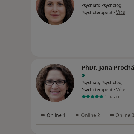
Psychiatr, Psycholog,
·
Více
Psychoterapeut
PhDr. Jana Proch
Psychiatr, Psycholog,
·
Více
Psychoterapeut
1 názor
Online 1
Online 2
Online 