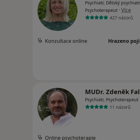
Psychiatr, Dětský psychiatr
·
Více
Psychoterapeut
427 názorů
Konzultace online
Hrazeno poj
MUDr. Zdeněk Fa
Psychiatr, Psychoterapeut
11 názorů
Online psychoterapie