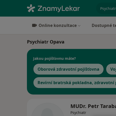
specializ
Online konzultace
Dostupné t
Psychiatr Opava
Jakou pojišťovnu máte?
Oborová zdravotní pojišťovna
Vo
Revírní bratrská pokladna, zdravotní
MUDr. Petr Tara
Psychiatr