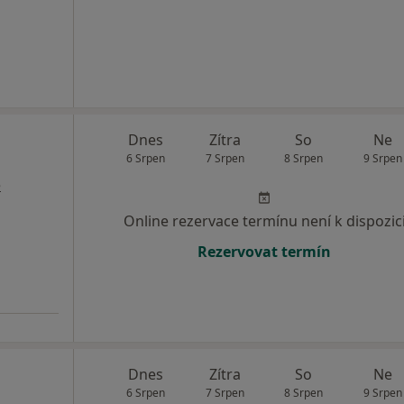
Dnes
Zítra
So
Ne
6 Srpen
7 Srpen
8 Srpen
9 Srpen
e
Online rezervace termínu není k dispozic
Rezervovat termín
Dnes
Zítra
So
Ne
6 Srpen
7 Srpen
8 Srpen
9 Srpen