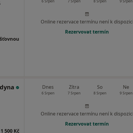
6 Srpen
7 Srpen
8 Srpen
9 Srpen
,
Online rezervace termínu není k dispozic
Rezervovat termín
išťovnou
ldyna
Dnes
Zítra
So
Ne
6 Srpen
7 Srpen
8 Srpen
9 Srpen
Online rezervace termínu není k dispozic
Rezervovat termín
1 500 Kč