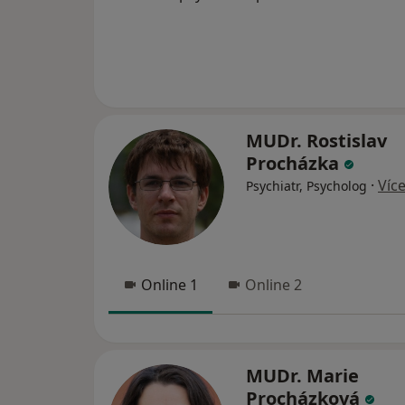
MUDr. Rostislav
Procházka
·
Víc
Psychiatr, Psycholog
Online 1
Online 2
MUDr. Marie
Procházková