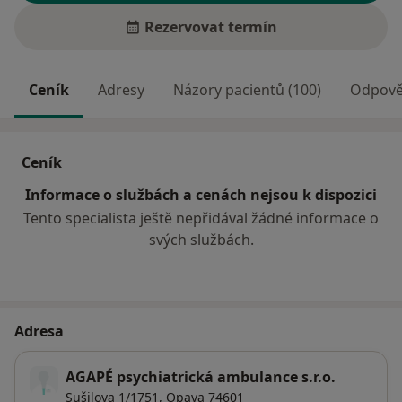
Rezervovat termín
Ceník
Adresy
Názory pacientů (100)
Odpověd
Ceník
Informace o službách a cenách nejsou k dispozici
Tento specialista ještě nepřidával žádné informace o
svých službách.
Adresa
AGAPÉ psychiatrická ambulance s.r.o.
Sušilova 1/1751,
Opava
74601