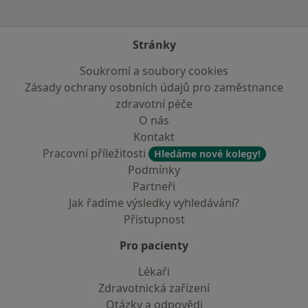
Stránky
Soukromí a soubory cookies
Zásady ochrany osobních údajů pro zaměstnance
zdravotní péče
O nás
Kontakt
Pracovní příležitosti
Hledáme nové kolegy!
Podmínky
Partneři
Jak řadíme výsledky vyhledávání?
Přístupnost
Pro pacienty
Lékaři
Zdravotnická zařízení
Otázky a odpovědi