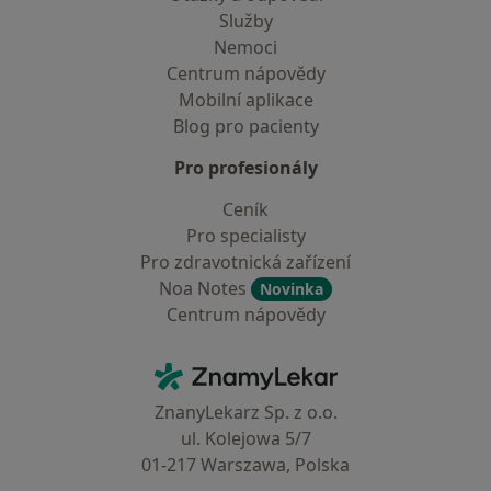
Služby
Nemoci
Centrum nápovědy
Mobilní aplikace
Blog pro pacienty
Pro profesionály
Ceník
Pro specialisty
Pro zdravotnická zařízení
Noa Notes
Novinka
Centrum nápovědy
Kontakt
ZnamyLekar - Hlavní stránka
ZnanyLekarz Sp. z o.o.
ul. Kolejowa 5/7
01-217 Warszawa, Polska