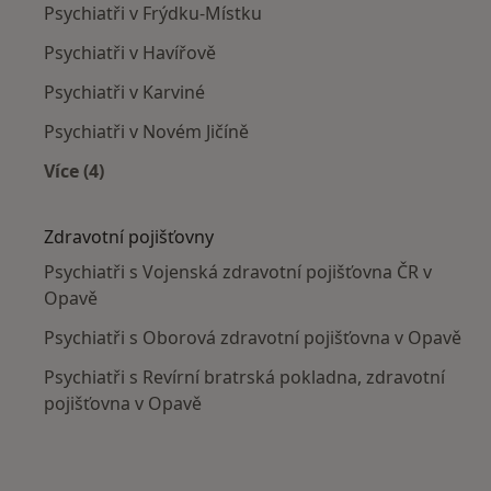
Psychiatři v Frýdku-Místku
Psychiatři v Havířově
Psychiatři v Karviné
Psychiatři v Novém Jičíně
Více (4)
Více v kategorii: V okolí Opavy
Zdravotní pojišťovny
Psychiatři s Vojenská zdravotní pojišťovna ČR v
Opavě
Psychiatři s Oborová zdravotní pojišťovna v Opavě
Psychiatři s Revírní bratrská pokladna, zdravotní
pojišťovna v Opavě