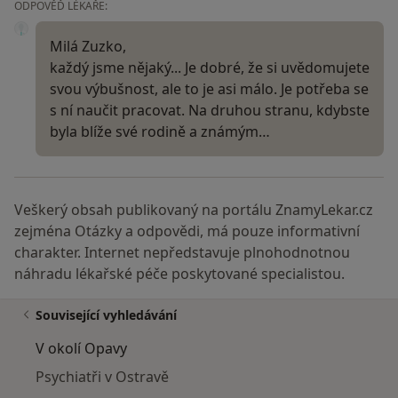
ODPOVĚĎ LÉKAŘE:
Milá Zuzko,
každý jsme nějaký... Je dobré, že si uvědomujete
svou výbušnost, ale to je asi málo. Je potřeba se
s ní naučit pracovat. Na druhou stranu, kdybste
byla blíže své rodině a známým…
Veškerý obsah publikovaný na portálu ZnamyLekar.cz
zejména Otázky a odpovědi, má pouze informativní
charakter. Internet nepředstavuje plnohodnotnou
náhradu lékařské péče poskytované specialistou.
Související vyhledávání
V okolí Opavy
Psychiatři v Ostravě