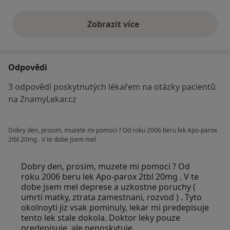
Zobrazit více
výše uvedené názory
Odpovědi
3 odpovědí poskytnutých lékařem na otázky pacientů
na ZnamyLekar.cz
Dobry den, prosim, muzete mi pomoci ? Od roku 2006 beru lek Apo-parox
2tbl 20mg . V te dobe jsem mel
Dobry den, prosim, muzete mi pomoci ? Od
roku 2006 beru lek Apo-parox 2tbl 20mg . V te
dobe jsem mel deprese a uzkostne poruchy (
umrti matky, ztrata zamestnani, rozvod ) . Tyto
okolnoyti jiz vsak pominuly, lekar mi predepisuje
tento lek stale dokola. Doktor leky pouze
predepisuje, ale neposkytuje…