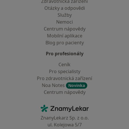
Zdravotnická zařízení
Otázky a odpovědi
Služby
Nemoci
Centrum nápovědy
Mobilní aplikace
Blog pro pacienty
Pro profesionály
Ceník
Pro specialisty
Pro zdravotnická zařízení
Noa Notes
Novinka
Centrum nápovědy
Kontakt
ZnamyLekar - Hlavní stránka
ZnanyLekarz Sp. z o.o.
ul. Kolejowa 5/7