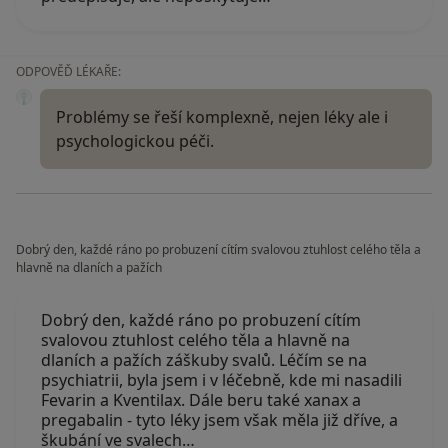
ODPOVĚĎ LÉKAŘE:
Problémy se řeší komplexně, nejen léky ale i
psychologickou péči.
Dobrý den, každé ráno po probuzení cítím svalovou ztuhlost celého těla a
hlavně na dlaních a pažích
Dobrý den, každé ráno po probuzení cítím
svalovou ztuhlost celého těla a hlavně na
dlaních a pažích záškuby svalů. Léčím se na
psychiatrii, byla jsem i v léčebně, kde mi nasadili
Fevarin a Kventilax. Dále beru také xanax a
pregabalin - tyto léky jsem však měla již dříve, a
škubání ve svalech…