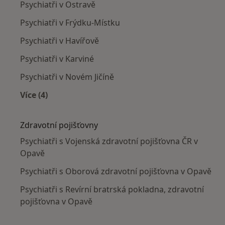
Psychiatři v Ostravě
Psychiatři v Frýdku-Místku
Psychiatři v Havířově
Psychiatři v Karviné
Psychiatři v Novém Jičíně
Více (4)
Více v kategorii: V okolí Opavy
Zdravotní pojišťovny
Psychiatři s Vojenská zdravotní pojišťovna ČR v
Opavě
Psychiatři s Oborová zdravotní pojišťovna v Opavě
Psychiatři s Revírní bratrská pokladna, zdravotní
pojišťovna v Opavě