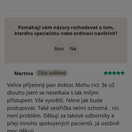
Pomáhají vám názory rozhodovat o tom,
kterého specialistu nebo ordinaci navštívit?
Ano
Ne
Martina
Číslo ověřené
M
Velice příjemný pan doktor. Mohu rict. že už
dlouho jsem se nesetkala s tak milým
přístupem. Vše vysvětlí, řekne jak bude
postupovat. Také sestřička velmi ochotná , nic
není problém. Děkuji za takové odborníky a
přeji mnoho spokojených pacientů. Já osobně
moc děkuji