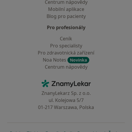
Centrum nápovědy
Mobilní aplikace
Blog pro pacienty
Pro profesionály
Ceník
Pro specialisty
Pro zdravotnická zařízení
Noa Notes
Novinka
Centrum nápovědy
Kontakt
ZnamyLekar - Hlavní stránka
ZnanyLekarz Sp. z o.o.
ul. Kolejowa 5/7
01-217 Warszawa, Polska