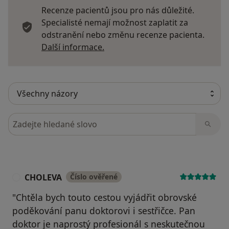
Recenze pacientů jsou pro nás důležité.
Specialisté nemají možnost zaplatit za
odstranění nebo změnu recenze pacienta.
Další informace o názorech
Další informace.
Hledejte v názorech
CHOLEVA
Číslo ověřené
C
​"Chtěla bych touto cestou vyjádřit obrovské
poděkování panu doktorovi i sestřičce. Pan
doktor je naprostý profesionál s neskutečnou