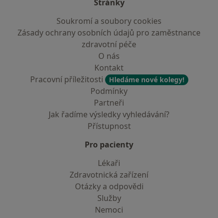
Stránky
Soukromí a soubory cookies
Zásady ochrany osobních údajů pro zaměstnance
zdravotní péče
O nás
Kontakt
Pracovní příležitosti
Hledáme nové kolegy!
Podmínky
Partneři
Jak řadíme výsledky vyhledávání?
Přístupnost
Pro pacienty
Lékaři
Zdravotnická zařízení
Otázky a odpovědi
Služby
Nemoci