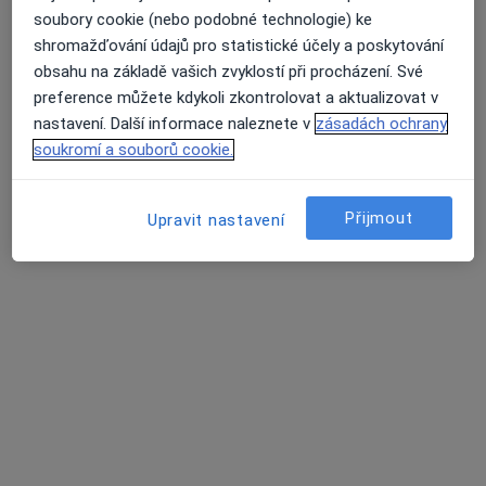
17. listopadu 1790, Ostrava
•
Mapa
soubory cookie (nebo podobné technologie) ke
Fakultní nemocnice Ostrava
shromažďování údajů pro statistické účely a poskytování
Tento specialista nenabízí online rezervaci termínu na této adrese.
obsahu na základě vašich zvyklostí při procházení. Své
preference můžete kdykoli zkontrolovat a aktualizovat v
Rezervovat termín
nastavení. Další informace naleznete v
zásadách ochrany
soukromí a souborů cookie.
Přijmout
Upravit nastavení
MUDr. Jiří Kabát
Otorinolaryngolog
17 názorů
Sokolská třída 81, Ostrava
•
Mapa
Hornická poliklinika s.r.o.