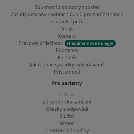
Soukromí a soubory cookies
Zásady ochrany osobních údajů pro zaměstnance
zdravotní péče
O nás
Kontakt
Pracovní příležitosti
Hledáme nové kolegy!
Podmínky
Partneři
Jak řadíme výsledky vyhledávání?
Přístupnost
Pro pacienty
Lékaři
Zdravotnická zařízení
Otázky a odpovědi
Služby
Nemoci
Centrum nápovědy