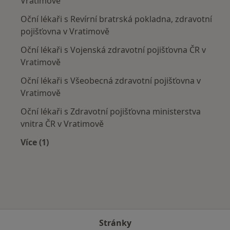
Vratimově
Oční lékaři s Revírní bratrská pokladna, zdravotní
pojišťovna v Vratimově
Oční lékaři s Vojenská zdravotní pojišťovna ČR v
Vratimově
Oční lékaři s Všeobecná zdravotní pojišťovna v
Vratimově
Oční lékaři s Zdravotní pojišťovna ministerstva
vnitra ČR v Vratimově
Více (1)
Více v kategorii: Zdravotní pojišťovny
Stránky