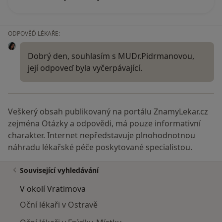
ODPOVĚĎ LÉKAŘE:
Dobrý den, souhlasím s MUDr.Pidrmanovou,
její odpoveď byla vyčerpávající.
Veškerý obsah publikovaný na portálu ZnamyLekar.cz
zejména Otázky a odpovědi, má pouze informativní
charakter. Internet nepředstavuje plnohodnotnou
náhradu lékařské péče poskytované specialistou.
Související vyhledávání
V okolí Vratimova
Oční lékaři v Ostravě