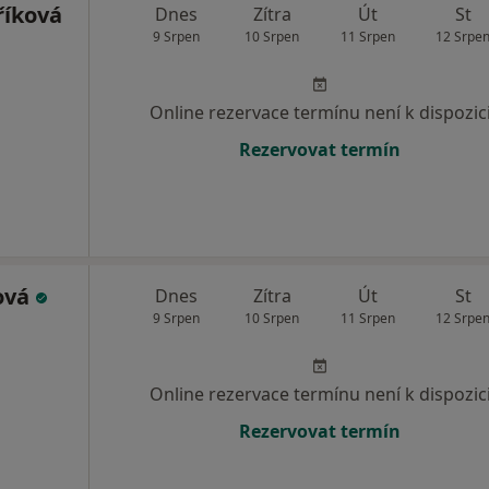
říková
Dnes
Zítra
Út
St
9 Srpen
10 Srpen
11 Srpen
12 Srpe
Online rezervace termínu není k dispozic
Rezervovat termín
ová
Dnes
Zítra
Út
St
9 Srpen
10 Srpen
11 Srpen
12 Srpe
Online rezervace termínu není k dispozic
Rezervovat termín