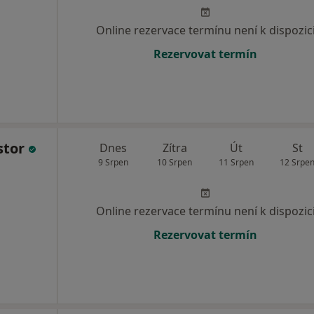
Online rezervace termínu není k dispozic
Rezervovat termín
stor
Dnes
Zítra
Út
St
9 Srpen
10 Srpen
11 Srpen
12 Srpe
Online rezervace termínu není k dispozic
Rezervovat termín