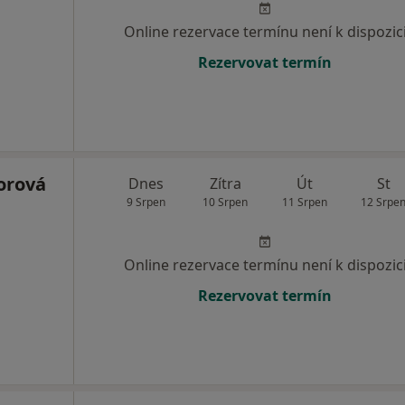
Online rezervace termínu není k dispozic
Rezervovat termín
orová
Dnes
Zítra
Út
St
9 Srpen
10 Srpen
11 Srpen
12 Srpe
Online rezervace termínu není k dispozic
Rezervovat termín