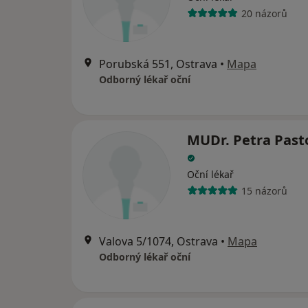
20 názorů
Porubská 551, Ostrava
•
Mapa
Odborný lékař oční
MUDr. Petra Past
Oční lékař
15 názorů
Valova 5/1074, Ostrava
•
Mapa
Odborný lékař oční