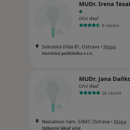
MUDr. Irena Tesa
Oční lékař
8 názorů
Sokolská třída 81, Ostrava
•
Mapa
Hornická poliklinika s.r.o.
MUDr. Jana Daňk
Oční lékař
28 názorů
Nezvalovo nám. 5/847, Ostrava
•
Mapa
Odborný lékař oční