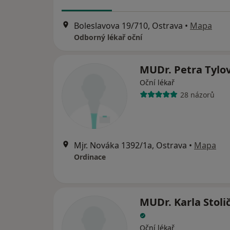
Boleslavova 19/710, Ostrava
•
Mapa
Odborný lékař oční
MUDr. Petra Tylo
Oční lékař
28 názorů
Mjr. Nováka 1392/1a, Ostrava
•
Mapa
Ordinace
MUDr. Karla Stoli
Oční lékař