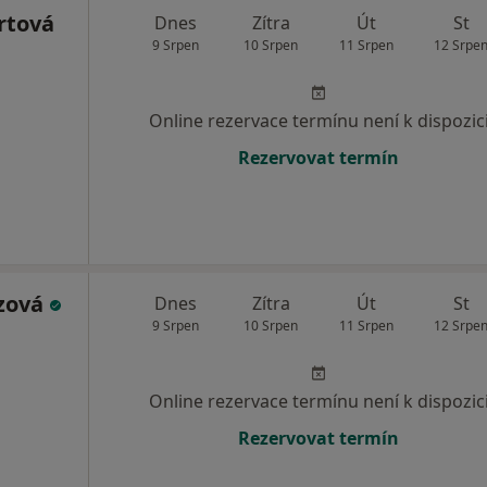
rtová
Dnes
Zítra
Út
St
9 Srpen
10 Srpen
11 Srpen
12 Srpe
Online rezervace termínu není k dispozic
Rezervovat termín
szová
Dnes
Zítra
Út
St
9 Srpen
10 Srpen
11 Srpen
12 Srpe
Online rezervace termínu není k dispozic
Rezervovat termín