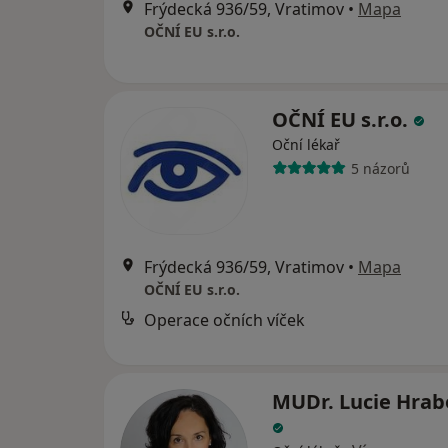
Frýdecká 936/59, Vratimov
•
Mapa
OČNÍ EU s.r.o.
OČNÍ EU s.r.o.
Oční lékař
5 názorů
Frýdecká 936/59, Vratimov
•
Mapa
OČNÍ EU s.r.o.
Operace očních víček
MUDr. Lucie Hrab