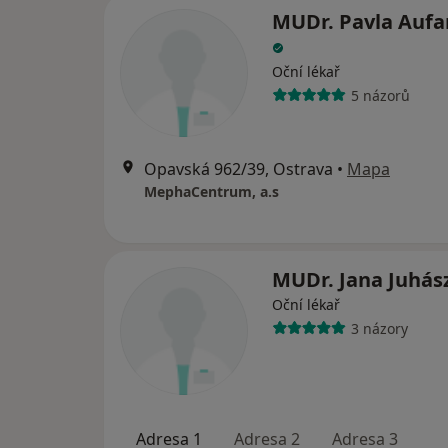
MUDr. Pavla Aufa
Oční lékař
5 názorů
Opavská 962/39, Ostrava
•
Mapa
MephaCentrum, a.s
MUDr. Jana Juhá
Oční lékař
3 názory
Adresa 1
Adresa 2
Adresa 3