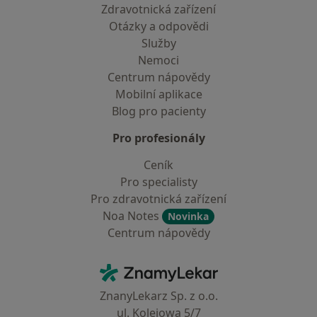
Zdravotnická zařízení
Otázky a odpovědi
Služby
Nemoci
Centrum nápovědy
Mobilní aplikace
Blog pro pacienty
Pro profesionály
Ceník
Pro specialisty
Pro zdravotnická zařízení
Noa Notes
Novinka
Centrum nápovědy
Kontakt
ZnamyLekar - Hlavní stránka
ZnanyLekarz Sp. z o.o.
ul. Kolejowa 5/7