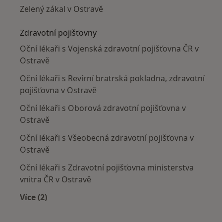
Zelený zákal v Ostravě
Zdravotní pojišťovny
Oční lékaři s Vojenská zdravotní pojišťovna ČR v
Ostravě
Oční lékaři s Revírní bratrská pokladna, zdravotní
pojišťovna v Ostravě
Oční lékaři s Oborová zdravotní pojišťovna v
Ostravě
Oční lékaři s Všeobecná zdravotní pojišťovna v
Ostravě
Oční lékaři s Zdravotní pojišťovna ministerstva
vnitra ČR v Ostravě
Více (2)
Více v kategorii: Zdravotní pojišťovny