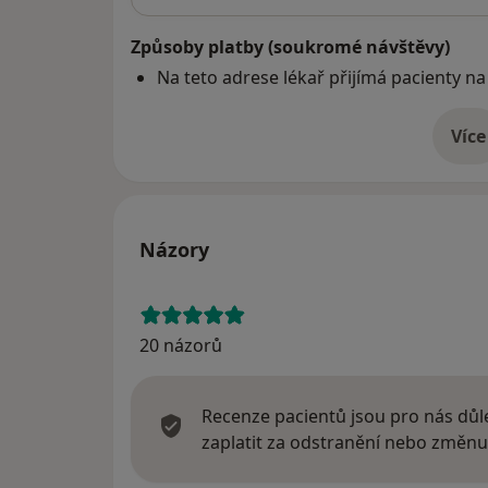
Způsoby platby (soukromé návštěvy)
Na teto adrese lékař přijímá pacienty na
Více
o 
Názory
20 názorů
Recenze pacientů jsou pro nás důle
zaplatit za odstranění nebo změnu