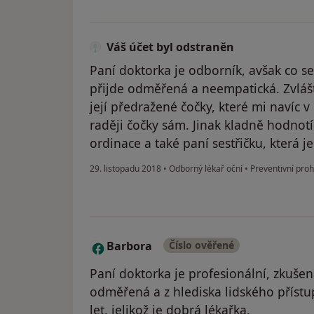
Váš účet byl odstraněn
Paní doktorka je odborník, avšak co se
přijde odměřená a neempatická. Zvláš
její předražené čočky, které mi navíc 
raději čočky sám. Jinak kladně hodnotí
ordinace a také paní sestřičku, která j
29. listopadu 2018
•
Odborný lékař oční
•
Preventivní proh
Barbora
Číslo ověřené
B
Paní doktorka je profesionální, zkušen
odměřená a z hlediska lidského přístu
let, jelikož je dobrá lékařka.