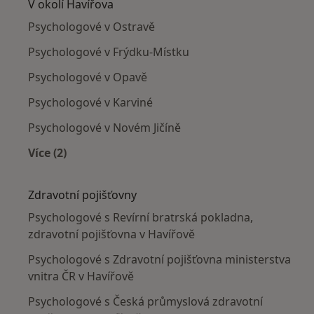
V okolí Havířova
Psychologové v Ostravě
Psychologové v Frýdku-Místku
Psychologové v Opavě
Psychologové v Karviné
Psychologové v Novém Jičíně
Více (2)
Více v kategorii: V okolí Havířova
Zdravotní pojišťovny
Psychologové s Revírní bratrská pokladna,
zdravotní pojišťovna v Havířově
Psychologové s Zdravotní pojišťovna ministerstva
vnitra ČR v Havířově
Psychologové s Česká průmyslová zdravotní