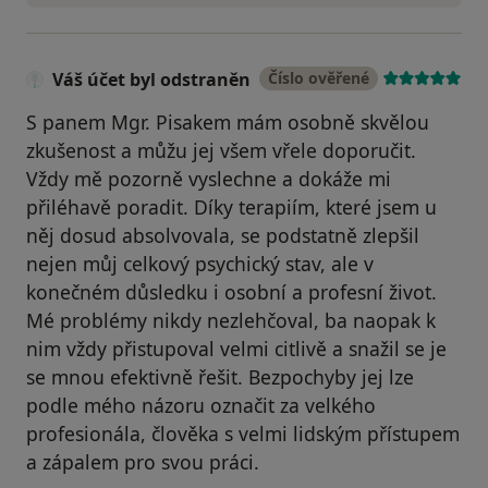
Váš účet byl odstraněn
Číslo ověřené
S panem Mgr. Pisakem mám osobně skvělou
zkušenost a můžu jej všem vřele doporučit.
Vždy mě pozorně vyslechne a dokáže mi
přiléhavě poradit. Díky terapiím, které jsem u
něj dosud absolvovala, se podstatně zlepšil
nejen můj celkový psychický stav, ale v
konečném důsledku i osobní a profesní život.
Mé problémy nikdy nezlehčoval, ba naopak k
nim vždy přistupoval velmi citlivě a snažil se je
se mnou efektivně řešit. Bezpochyby jej lze
podle mého názoru označit za velkého
profesionála, člověka s velmi lidským přístupem
a zápalem pro svou práci.