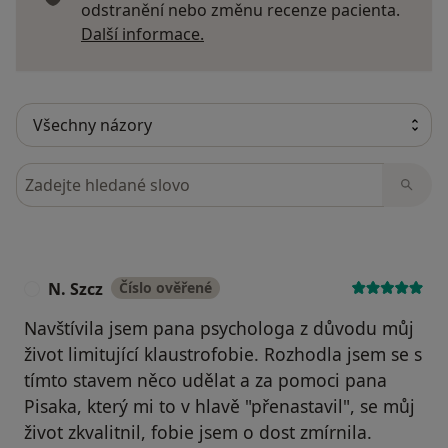
odstranění nebo změnu recenze pacienta.
Další informace o názorech
Další informace.
Hledejte v názorech
N. Szcz
Číslo ověřené
N
Navštívila jsem pana psychologa z důvodu můj
život limitující klaustrofobie. Rozhodla jsem se s
tímto stavem něco udělat a za pomoci pana
Pisaka, který mi to v hlavě "přenastavil", se můj
život zkvalitnil, fobie jsem o dost zmírnila.