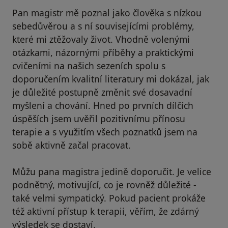
Pan magistr mě poznal jako člověka s nízkou
sebedůvěrou a s ní souvisejícími problémy,
které mi ztěžovaly život. Vhodně volenými
otázkami, názornými příběhy a praktickými
cvičeními na našich sezeních spolu s
doporučením kvalitní literatury mi dokázal, jak
je důležité postupně změnit své dosavadní
myšlení a chování. Hned po prvních dílčích
úspěších jsem uvěřil pozitivnímu přínosu
terapie a s využitím všech poznatků jsem na
sobě aktivně začal pracovat.
Můžu pana magistra jedině doporučit. Je velice
podnětný, motivující, co je rovněž důležité -
také velmi sympatický. Pokud pacient prokáže
též aktivní přístup k terapii, věřím, že zdárný
výsledek se dostaví.