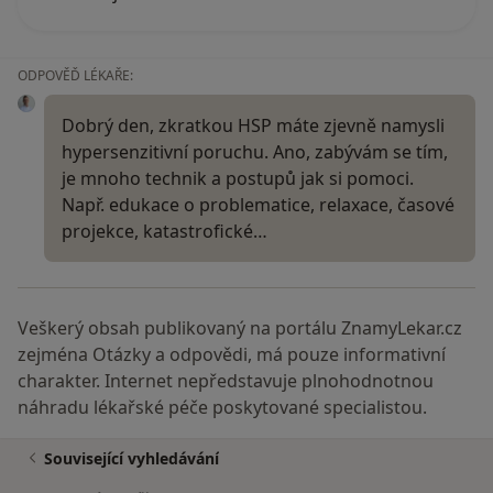
ODPOVĚĎ LÉKAŘE:
Dobrý den, zkratkou HSP máte zjevně namysli
hypersenzitivní poruchu. Ano, zabývám se tím,
je mnoho technik a postupů jak si pomoci.
Např. edukace o problematice, relaxace, časové
projekce, katastrofické…
Veškerý obsah publikovaný na portálu ZnamyLekar.cz
zejména Otázky a odpovědi, má pouze informativní
charakter. Internet nepředstavuje plnohodnotnou
náhradu lékařské péče poskytované specialistou.
Související vyhledávání