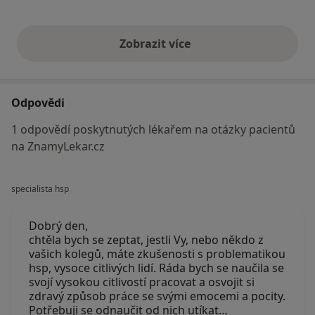
Zobrazit více
výše uvedené názory
Odpovědi
1 odpovědí poskytnutých lékařem na otázky pacientů
na ZnamyLekar.cz
specialista hsp
Dobrý den,
chtěla bych se zeptat, jestli Vy, nebo někdo z
vašich kolegů, máte zkušenosti s problematikou
hsp, vysoce citlivých lidí. Ráda bych se naučila se
svojí vysokou citlivostí pracovat a osvojit si
zdravý způsob práce se svými emocemi a pocity.
Potřebuji se odnaučit od nich utíkat…