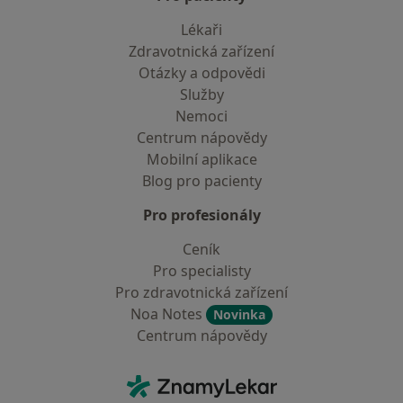
Lékaři
Zdravotnická zařízení
Otázky a odpovědi
Služby
Nemoci
Centrum nápovědy
Mobilní aplikace
Blog pro pacienty
Pro profesionály
Ceník
Pro specialisty
Pro zdravotnická zařízení
Noa Notes
Novinka
Centrum nápovědy
Kontakt
ZnamyLekar - Hlavní stránka