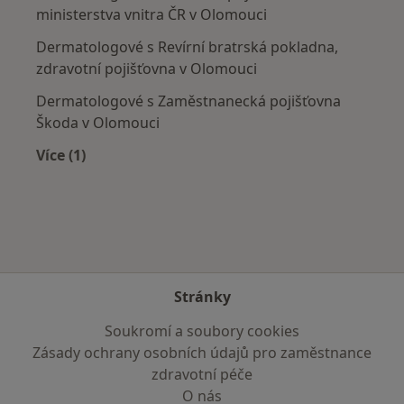
ministerstva vnitra ČR v Olomouci
Dermatologové s Revírní bratrská pokladna,
zdravotní pojišťovna v Olomouci
Dermatologové s Zaměstnanecká pojišťovna
Škoda v Olomouci
Více (1)
Více v kategorii: Zdravotní pojišťovny
Stránky
Soukromí a soubory cookies
Zásady ochrany osobních údajů pro zaměstnance
zdravotní péče
O nás