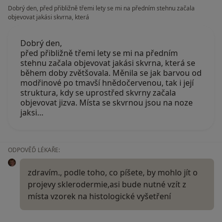
Dobrý den, před přibližně třemi lety se mi na předním stehnu začala
objevovat jakási skvrna, která
Dobrý den,
před přibližně třemi lety se mi na předním
stehnu začala objevovat jakási skvrna, která se
během doby zvětšovala. Měnila se jak barvou od
modřinové po tmavší hnědočervenou, tak i její
struktura, kdy se uprostřed skvrny začala
objevovat jizva. Místa se skvrnou jsou na noze
jaksi…
ODPOVĚĎ LÉKAŘE:
zdravím., podle toho, co píšete, by mohlo jít o
projevy sklerodermie,asi bude nutné vzít z
místa vzorek na histologické vyšetření