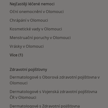
Nejčastěji léčené nemoci
Oční onemocnění v Olomouci
Chrápání v Olomouci
Kosmetické vady v Olomouci
Menstruační poruchy v Olomouci
Vrásky v Olomouci
Více (1)
Více v kategorii: Nejčastěji léčené nemoci
Zdravotní pojišťovny
Dermatologové s Oborová zdravotní pojišťovna v
Olomouci
Dermatologové s Vojenská zdravotní pojišťovna
ČR v Olomouci
Dermatologové s Zdravotní pojišťovna