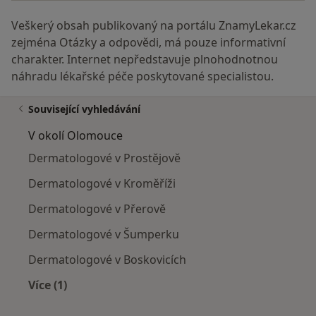
Veškerý obsah publikovaný na portálu ZnamyLekar.cz
zejména Otázky a odpovědi, má pouze informativní
charakter. Internet nepředstavuje plnohodnotnou
náhradu lékařské péče poskytované specialistou.
Související vyhledávání
V okolí Olomouce
Dermatologové v Prostějově
Dermatologové v Kroměříži
Dermatologové v Přerově
Dermatologové v Šumperku
Dermatologové v Boskovicích
Více (1)
Více v kategorii: V okolí Olomouce