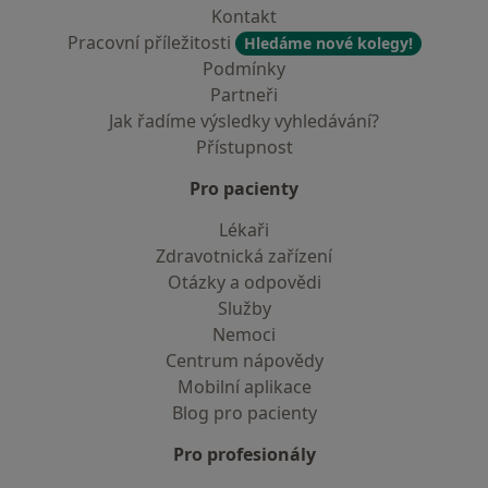
Kontakt
Pracovní příležitosti
Hledáme nové kolegy!
Podmínky
Partneři
Jak řadíme výsledky vyhledávání?
Přístupnost
Pro pacienty
Lékaři
Zdravotnická zařízení
Otázky a odpovědi
Služby
Nemoci
Centrum nápovědy
Mobilní aplikace
Blog pro pacienty
Pro profesionály