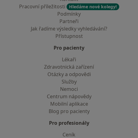
Pracovní příležitosti
Hledáme nové kolegy!
Podmínky
Partneři
Jak řadíme výsledky vyhledávání?
Přístupnost
Pro pacienty
Lékaři
Zdravotnická zařízení
Otázky a odpovědi
Služby
Nemoci
Centrum nápovědy
Mobilní aplikace
Blog pro pacienty
Pro profesionály
Ceník