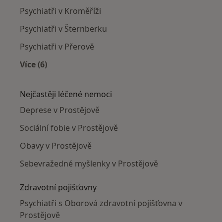
Psychiatři v Kroměříži
Psychiatři v Šternberku
Psychiatři v Přerově
Více (6)
Více v kategorii: V okolí Prostějova
Nejčastěji léčené nemoci
Deprese v Prostějově
Sociální fobie v Prostějově
Obavy v Prostějově
Sebevražedné myšlenky v Prostějově
Zdravotní pojišťovny
Psychiatři s Oborová zdravotní pojišťovna v
Prostějově