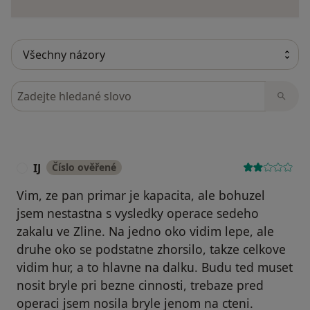
Hledejte v názorech
IJ
Číslo ověřené
I
Vim, ze pan primar je kapacita, ale bohuzel
jsem nestastna s vysledky operace sedeho
zakalu ve Zline. Na jedno oko vidim lepe, ale
druhe oko se podstatne zhorsilo, takze celkove
vidim hur, a to hlavne na dalku. Budu ted muset
nosit bryle pri bezne cinnosti, trebaze pred
operaci jsem nosila bryle jenom na cteni.