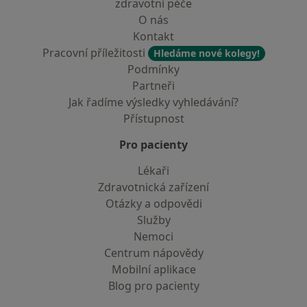
zdravotní péče
O nás
Kontakt
Pracovní příležitosti
Hledáme nové kolegy!
Podmínky
Partneři
Jak řadíme výsledky vyhledávání?
Přístupnost
Pro pacienty
Lékaři
Zdravotnická zařízení
Otázky a odpovědi
Služby
Nemoci
Centrum nápovědy
Mobilní aplikace
Blog pro pacienty