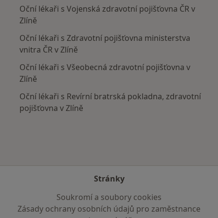
Oční lékaři s Vojenská zdravotní pojišťovna ČR v
Zlíně
Oční lékaři s Zdravotní pojišťovna ministerstva
vnitra ČR v Zlíně
Oční lékaři s Všeobecná zdravotní pojišťovna v
Zlíně
Oční lékaři s Revírní bratrská pokladna, zdravotní
pojišťovna v Zlíně
Stránky
Soukromí a soubory cookies
Zásady ochrany osobních údajů pro zaměstnance