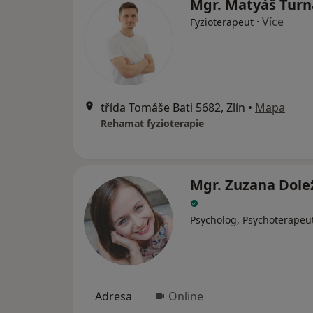
Mgr. Matyáš Tur
·
Více
Fyzioterapeut
třída Tomáše Bati 5682, Zlín
•
Mapa
Rehamat fyzioterapie
Mgr. Zuzana Dole
Psycholog, Psychoterapeu
Adresa
Online