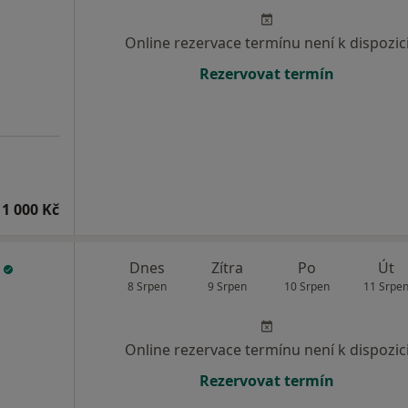
Online rezervace termínu není k dispozic
Rezervovat termín
1 000 Kč
á
Dnes
Zítra
Po
Út
8 Srpen
9 Srpen
10 Srpen
11 Srpe
Online rezervace termínu není k dispozic
Rezervovat termín