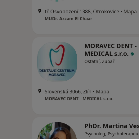
tř. Osvobození 1388, Otrokovice
•
Mapa
MUDr. Azzam El Chaar
MORAVEC DENT -
MEDICAL s.r.o.
Ostatní, Zubař
Slovenská 3066, Zlín
•
Mapa
MORAVEC DENT - MEDICAL s.r.o.
PhDr. Martina Ve
Psycholog, Psychoterapeu