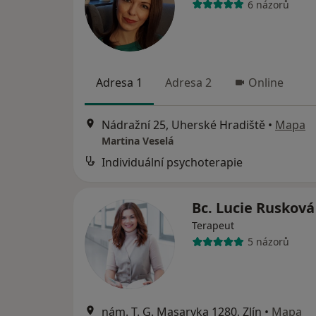
6 názorů
Adresa 1
Adresa 2
Online
Nádražní 25, Uherské Hradiště
•
Mapa
Martina Veselá
Individuální psychoterapie
Bc. Lucie Ruskov
Terapeut
5 názorů
nám. T. G. Masaryka 1280, Zlín
•
Mapa