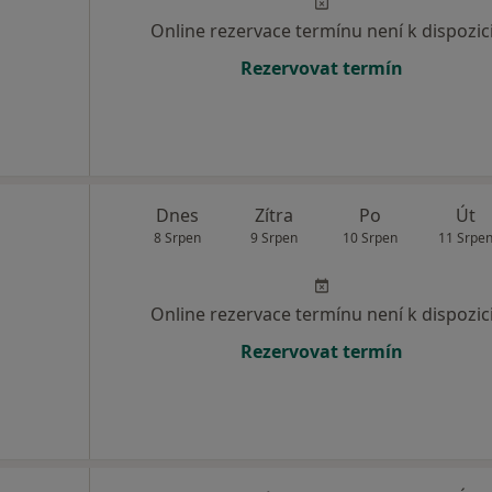
Online rezervace termínu není k dispozic
Rezervovat termín
Dnes
Zítra
Po
Út
8 Srpen
9 Srpen
10 Srpen
11 Srpe
Online rezervace termínu není k dispozic
Rezervovat termín