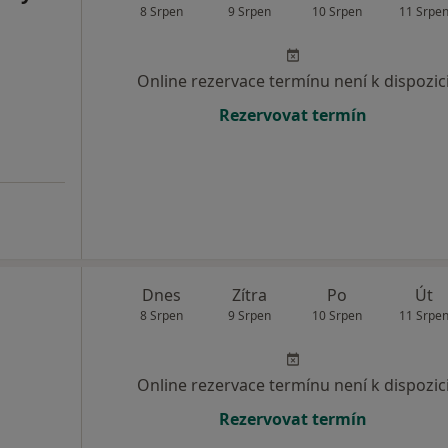
8 Srpen
9 Srpen
10 Srpen
11 Srpe
Online rezervace termínu není k dispozic
Rezervovat termín
Dnes
Zítra
Po
Út
8 Srpen
9 Srpen
10 Srpen
11 Srpe
Online rezervace termínu není k dispozic
Rezervovat termín