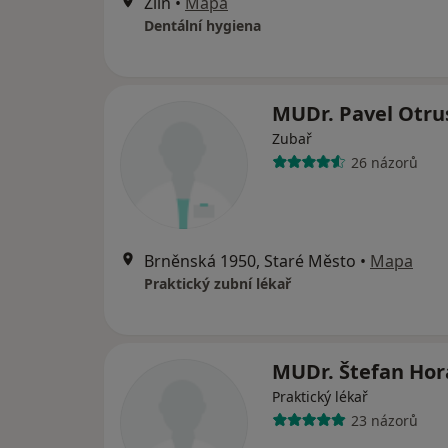
Zlín
•
Mapa
Dentální hygiena
MUDr. Pavel Otru
Zubař
26 názorů
Brněnská 1950, Staré Město
•
Mapa
Praktický zubní lékař
MUDr. Štefan Ho
Praktický lékař
23 názorů