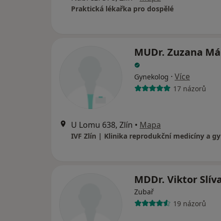
Praktická lékařka pro dospělé
MUDr. Zuzana Má
·
Více
Gynekolog
17 názorů
U Lomu 638, Zlín
•
Mapa
MDDr. Viktor Slív
Zubař
19 názorů