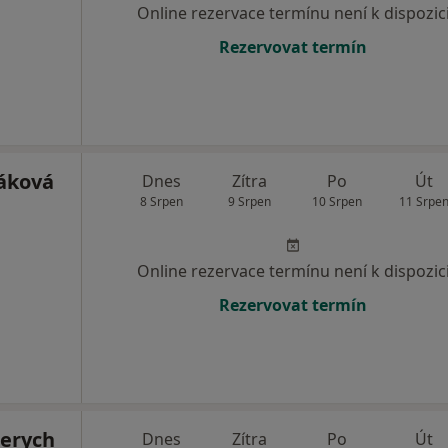
Online rezervace termínu není k dispozic
Rezervovat termín
áková
Dnes
Zítra
Po
Út
8 Srpen
9 Srpen
10 Srpen
11 Srpe
Online rezervace termínu není k dispozic
Rezervovat termín
Gerych
Dnes
Zítra
Po
Út