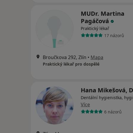
MUDr. Martina
Pagáčová
Praktický lékař
17 názorů
Broučkova 292, Zlín
•
Mapa
Praktický lékař pro dospělé
Hana Mikešová, D
Dentální hygienistka, hygi
Více
6 názorů