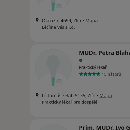
Okružní 4699, Zlín
•
Mapa
Léčíme Vás s.r.o.
MUDr. Petra Blah
Praktický lékař
15 názorů
tř. Tomáše Bati 5135, Zlín
•
Mapa
Praktický lékař pro dospělé
Prim. MUDr. Ivo 