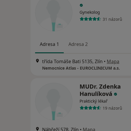
Gynekolog
31 názorů
Adresa 1
Adresa 2
třída Tomáše Bati 5135, Zlín
•
Mapa
Nemocnice Atlas - EUROCLINICUM a.s.
MUDr. Zdenka
Hanulíková
Praktický lékař
19 názorů
Nábřeží 578, Zlín
•
Mapa