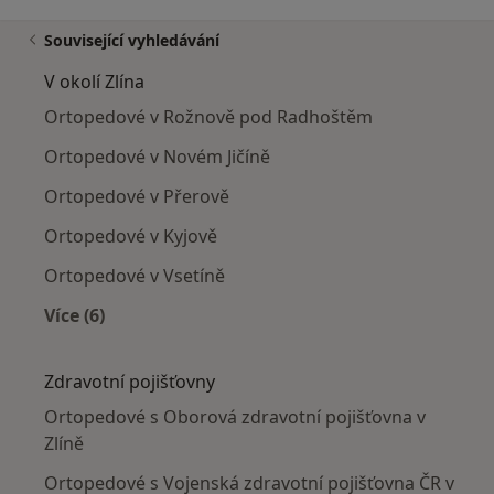
Související vyhledávání
V okolí Zlína
Ortopedové v Rožnově pod Radhoštěm
Ortopedové v Novém Jičíně
Ortopedové v Přerově
Ortopedové v Kyjově
Ortopedové v Vsetíně
Více (6)
Více v kategorii: V okolí Zlína
Zdravotní pojišťovny
Ortopedové s Oborová zdravotní pojišťovna v
Zlíně
Ortopedové s Vojenská zdravotní pojišťovna ČR v