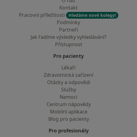
O nás
Kontakt
Pracovní příležitosti
Hledáme nové kolegy!
Podmínky
Partneři
Jak řadíme výsledky vyhledávání?
Přístupnost
Pro pacienty
Lékaři
Zdravotnická zařízení
Otázky a odpovědi
Služby
Nemoci
Centrum nápovědy
Mobilní aplikace
Blog pro pacienty
Pro profesionály