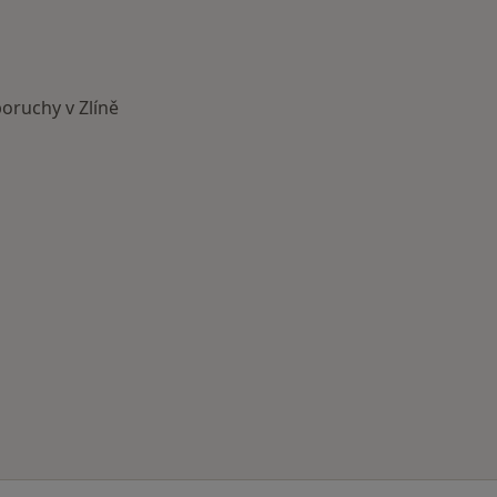
oruchy v Zlíně
ci v Zlíně