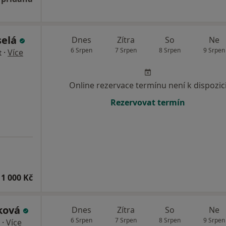
selá
Dnes
Zítra
So
Ne
6 Srpen
7 Srpen
8 Srpen
9 Srpen
·
Více
t
Online rezervace termínu není k dispozic
Rezervovat termín
1 000 Kč
lková
Dnes
Zítra
So
Ne
6 Srpen
7 Srpen
8 Srpen
9 Srpen
·
Více