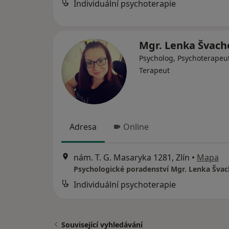
Individuální psychoterapie
Mgr. Lenka Švac
Psycholog, Psychoterapeut
Terapeut
Adresa
Online
nám. T. G. Masaryka 1281, Zlín
•
Mapa
Individuální psychoterapie
Související vyhledávání