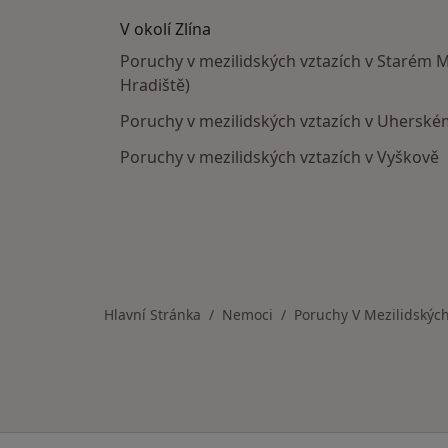
V okolí Zlína
Poruchy v mezilidských vztazích v Starém 
Hradiště)
Poruchy v mezilidských vztazích v Uherské
Poruchy v mezilidských vztazích v Vyškově
Hlavní Stránka
Nemoci
Poruchy V Mezilidských