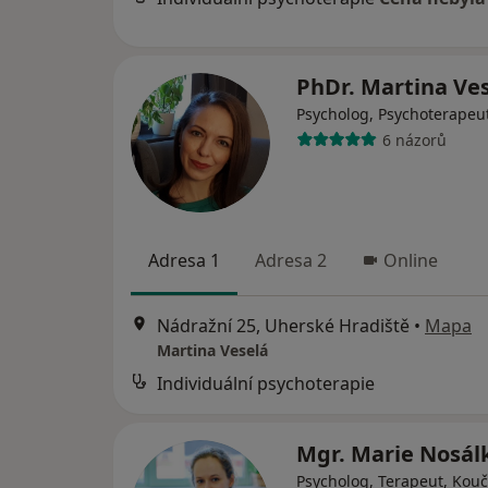
PhDr. Martina Ve
Psycholog, Psychoterapeu
6 názorů
Adresa 1
Adresa 2
Online
Nádražní 25, Uherské Hradiště
•
Mapa
Martina Veselá
Individuální psychoterapie
Mgr. Marie Nosá
Psycholog, Terapeut, Kouč