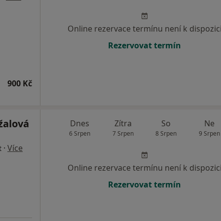
Online rezervace termínu není k dispozic
Rezervovat termín
900 Kč
žalová
Dnes
Zítra
So
Ne
6 Srpen
7 Srpen
8 Srpen
9 Srpen
·
Více
t
Online rezervace termínu není k dispozic
Rezervovat termín