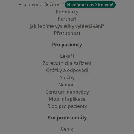
Pracovní příležitosti
Hledáme nové kolegy!
Podmínky
Partneři
Jak řadíme výsledky vyhledávání?
Přístupnost
Pro pacienty
Lékaři
Zdravotnická zařízení
Otázky a odpovědi
Služby
Nemoci
Centrum nápovědy
Mobilní aplikace
Blog pro pacienty
Pro profesionály
Ceník