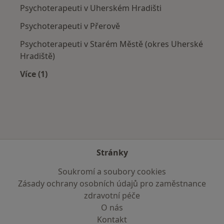
Psychoterapeuti v Uherském Hradišti
Psychoterapeuti v Přerově
Psychoterapeuti v Starém Městě (okres Uherské
Hradiště)
Více (1)
Více v kategorii: V okolí Kroměříže
Stránky
Soukromí a soubory cookies
Zásady ochrany osobních údajů pro zaměstnance
zdravotní péče
O nás
Kontakt