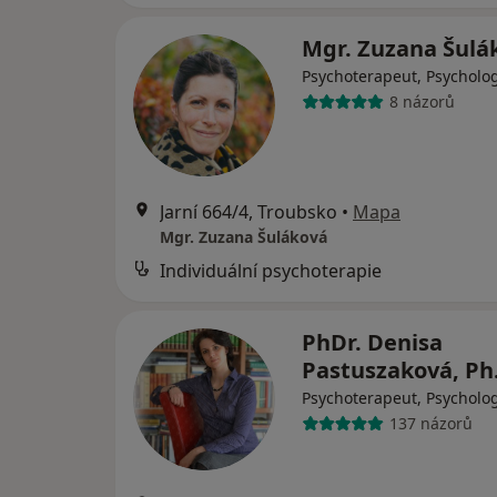
Mgr. Zuzana Šul
Psychoterapeut, Psycholo
8 názorů
Jarní 664/4, Troubsko
•
Mapa
Mgr. Zuzana Šuláková
Individuální psychoterapie
PhDr. Denisa
Pastuszaková, Ph
Psychoterapeut, Psycholo
137 názorů