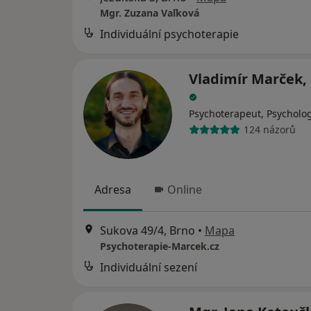
Mgr. Zuzana Vaľková
Individuální psychoterapie
Vladimír Marček, 
Psychoterapeut, Psycholo
124 názorů
Adresa
Online
Sukova 49/4, Brno
•
Mapa
Psychoterapie-Marcek.cz
Individuální sezení