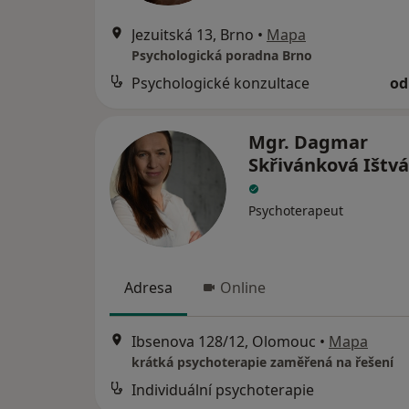
Jezuitská 13, Brno
•
Mapa
Psychologická poradna Brno
Psychologické konzultace
od
Mgr. Dagmar
Skřivánková Ištv
Psychoterapeut
Adresa
Online
Ibsenova 128/12, Olomouc
•
Mapa
krátká psychoterapie zaměřená na řešení
Individuální psychoterapie