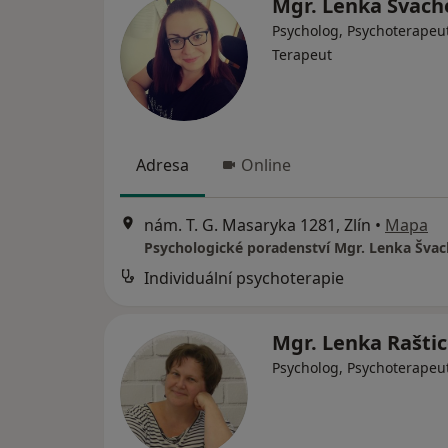
Mgr. Lenka Švac
Psycholog, Psychoterapeut
Terapeut
Adresa
Online
nám. T. G. Masaryka 1281, Zlín
•
Mapa
Individuální psychoterapie
Mgr. Lenka Rašti
Psycholog, Psychoterapeu