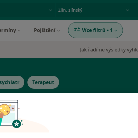
ace, nemoc nebo příjmení
Město nebo region
ermíny
Pojištění
Více filtrů
•
1
Jak řadíme výsledky vyhl
sychiatr
Terapeut
a
Dnes
Zítra
Ne
Po
7 Srpen
8 Srpen
9 Srpen
10 Srpe
·
Více
t
Ve vašem okolí online kalendář není