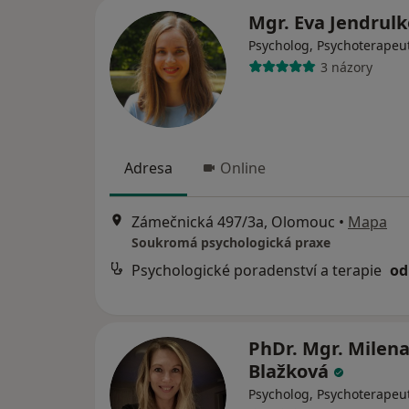
Mgr. Eva Jendrul
Psycholog, Psychoterapeu
3 názory
Adresa
Online
Zámečnická 497/3a, Olomouc
•
Mapa
Soukromá psychologická praxe
Psychologické poradenství a terapie
od
PhDr. Mgr. Milen
Blažková
Psycholog, Psychoterapeu