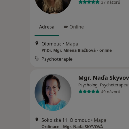
37 názorů
Adresa
Online
Olomouc
•
Mapa
PhDr. Mgr. Milena Blažková - online
Psychoterapie
Mgr. Naďa Skyvo
Psycholog, Psychoterapeu
49 názorů
Sokolská 11, Olomouc
•
Mapa
Ordinace - Mgr. Naďa SKYVOVÁ