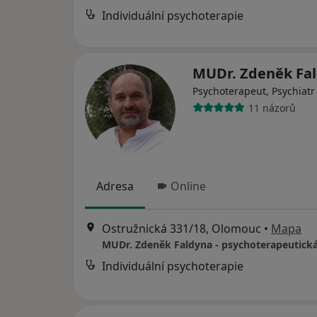
Individuální psychoterapie
MUDr. Zdeněk Fa
Psychoterapeut, Psychiatr
11 názorů
Adresa
Online
Ostružnická 331/18, Olomouc
•
Mapa
MUDr. Zdeněk Faldyna - psychoterapeutick
Individuální psychoterapie