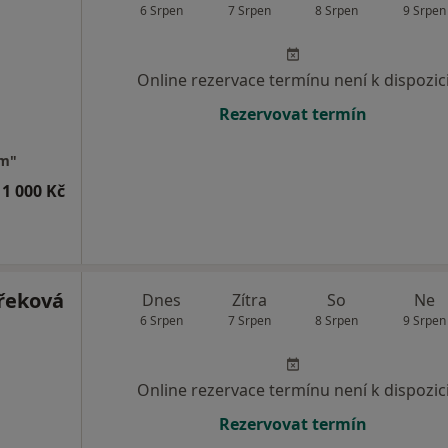
6 Srpen
7 Srpen
8 Srpen
9 Srpen
Online rezervace termínu není k dispozic
Rezervovat termín
em"
1 000 Kč
třeková
Dnes
Zítra
So
Ne
6 Srpen
7 Srpen
8 Srpen
9 Srpen
Online rezervace termínu není k dispozic
Rezervovat termín