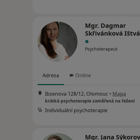
Mgr. Dagmar
Skřivánková Ištv
Psychoterapeut
Adresa
Online
Ibsenova 128/12, Olomouc
•
Mapa
krátká psychoterapie zaměřená na řešení
Individuální psychoterapie
Mgr. Jana Sýkoro