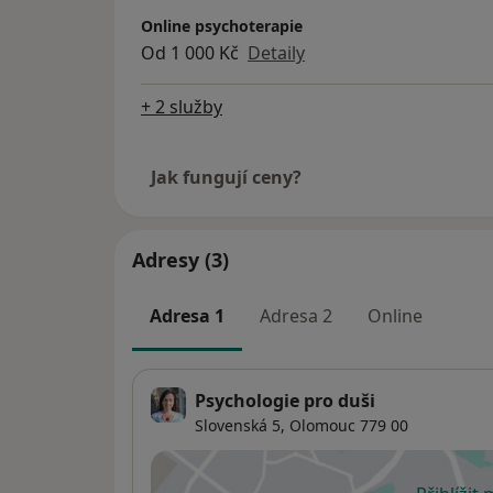
Online psychoterapie
Od 1 000 Kč
Detaily
+ 2 služby
Jak fungují ceny?
Adresy (3)
Adresa 1
Adresa 2
Online
Psychologie pro duši
Slovenská 5,
Olomouc
779 00