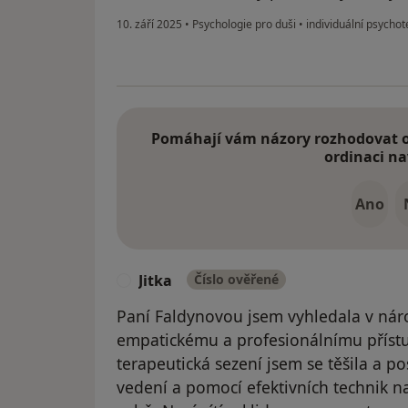
10. září 2025
•
Psychologie pro duši
•
individuální psychot
Pomáhají vám názory rozhodovat o 
ordinaci na
Ano
Jitka
Číslo ověřené
J
Paní Faldynovou jsem vyhledala v nároč
empatickému a profesionálnímu přístu
terapeutická sezení jsem se těšila a 
vedení a pomocí efektivních technik n