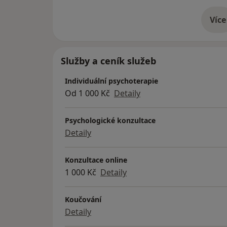
Více
o 
Služby a ceník služeb
Individuální psychoterapie
Od 1 000 Kč
Detaily
Psychologické konzultace
Detaily
Konzultace online
1 000 Kč
Detaily
Koučování
Detaily