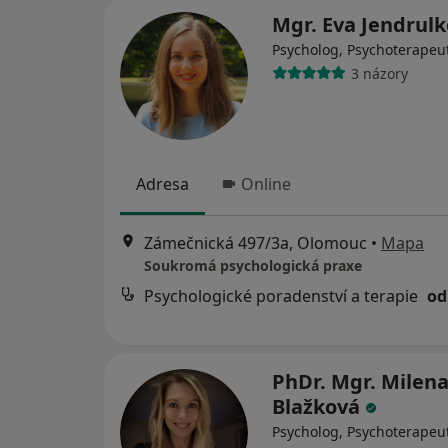
Mgr. Eva Jendrul
Psycholog, Psychoterapeu
3 názory
Adresa
Online
Zámečnická 497/3a, Olomouc
•
Mapa
Soukromá psychologická praxe
Psychologické poradenství a terapie
od
PhDr. Mgr. Milen
Blažková
Psycholog, Psychoterapeu