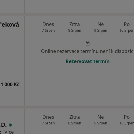
třeková
Dnes
Zítra
Ne
Po
7 Srpen
8 Srpen
9 Srpen
10 Srpe
Online rezervace termínu není k dispozic
Rezervovat termín
1 000 Kč
Dnes
Zítra
Ne
Po
.D.
7 Srpen
8 Srpen
9 Srpen
10 Srpe
·
Více
t