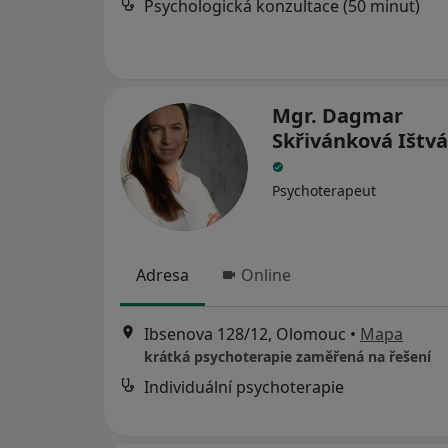
Psychologická konzultace (50 minut)
Mgr. Dagmar
Skřivánková Ištv
Psychoterapeut
Adresa
Online
Ibsenova 128/12, Olomouc
•
Mapa
krátká psychoterapie zaměřená na řešení
Individuální psychoterapie