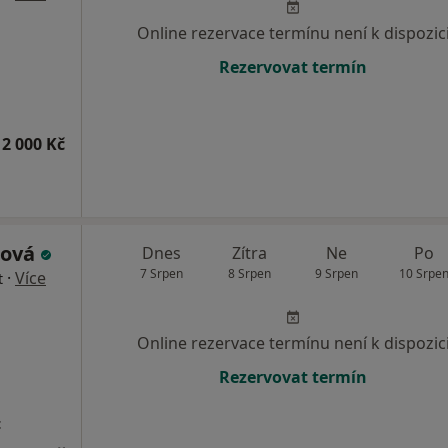
Online rezervace termínu není k dispozic
Rezervovat termín
2 000 Kč
nová
Dnes
Zítra
Ne
Po
7 Srpen
8 Srpen
9 Srpen
10 Srpe
·
Více
t
Online rezervace termínu není k dispozic
Rezervovat termín
t