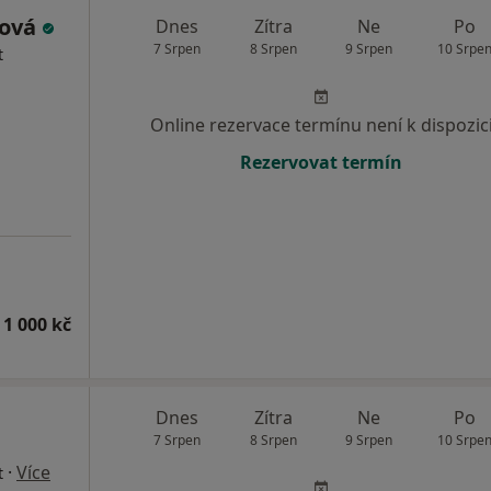
ková
Dnes
Zítra
Ne
Po
7 Srpen
8 Srpen
9 Srpen
10 Srpe
t
Online rezervace termínu není k dispozic
Rezervovat termín
 1 000 kč
a
Dnes
Zítra
Ne
Po
7 Srpen
8 Srpen
9 Srpen
10 Srpe
·
Více
t