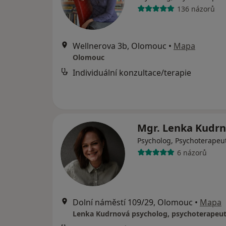
136 názorů
Wellnerova 3b, Olomouc
•
Mapa
Olomouc
Individuální konzultace/terapie
Mgr. Lenka Kudr
Psycholog, Psychoterapeu
6 názorů
Dolní náměstí 109/29, Olomouc
•
Mapa
Lenka Kudrnová psycholog, psychoterapeu