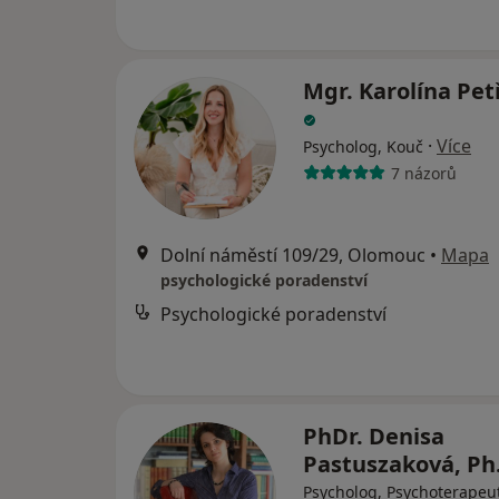
Mgr. Karolína Pe
·
Více
Psycholog, Kouč
7 názorů
Dolní náměstí 109/29, Olomouc
•
Mapa
psychologické poradenství
Psychologické poradenství
PhDr. Denisa
Pastuszaková, Ph
Psycholog, Psychoterapeu