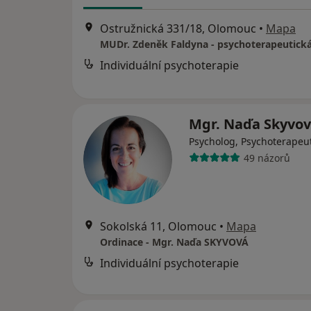
Ostružnická 331/18, Olomouc
•
Mapa
MUDr. Zdeněk Faldyna - psychoterapeutick
Individuální psychoterapie
Mgr. Naďa Skyvo
Psycholog, Psychoterapeu
49 názorů
Sokolská 11, Olomouc
•
Mapa
Ordinace - Mgr. Naďa SKYVOVÁ
Individuální psychoterapie