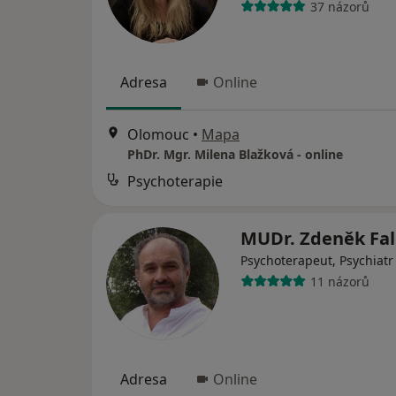
37 názorů
Adresa
Online
Olomouc
•
Mapa
PhDr. Mgr. Milena Blažková - online
Psychoterapie
MUDr. Zdeněk Fa
Psychoterapeut, Psychiatr
11 názorů
Adresa
Online