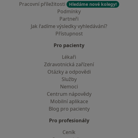
Pracovní příležitosti
Hledáme nové kolegy!
Podmínky
Partneři
Jak řadíme výsledky vyhledávání?
Přístupnost
Pro pacienty
Lékaři
Zdravotnická zařízení
Otázky a odpovědi
Služby
Nemoci
Centrum nápovědy
Mobilní aplikace
Blog pro pacienty
Pro profesionály
Ceník