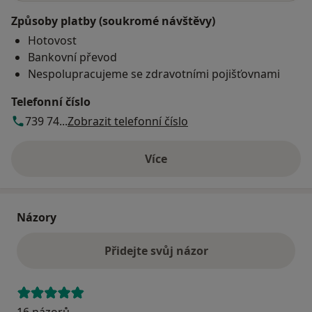
Způsoby platby (soukromé návštěvy)
Hotovost
Bankovní převod
Nespolupracujeme se zdravotními pojišťovnami
Telefonní číslo
739 74...
Zobrazit telefonní číslo
Více
o adrese
Názory
Přidejte svůj názor
16 názorů