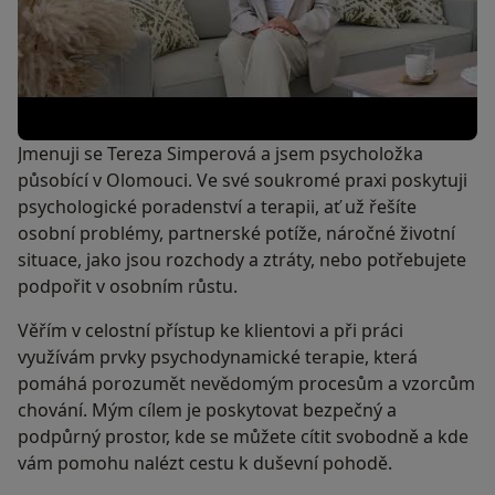
Jmenuji se Tereza Simperová a jsem psycholožka
působící v Olomouci. Ve své soukromé praxi poskytuji
psychologické poradenství a terapii, ať už řešíte
osobní problémy, partnerské potíže, náročné životní
situace, jako jsou rozchody a ztráty, nebo potřebujete
podpořit v osobním růstu.
Věřím v celostní přístup ke klientovi a při práci
využívám prvky psychodynamické terapie, která
pomáhá porozumět nevědomým procesům a vzorcům
chování. Mým cílem je poskytovat bezpečný a
podpůrný prostor, kde se můžete cítit svobodně a kde
vám pomohu nalézt cestu k duševní pohodě.