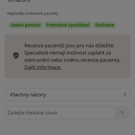
Nejčastěji zmiňované pacienty
Snaha pomoci
Podrobné vysvětlení
Ordinace
Recenze pacientů jsou pro nás důležité.
Specialisté nemají možnost zaplatit za
odstranění nebo změnu recenze pacienta.
Další informace o názorech
Další informace.
Hledejte v názorech