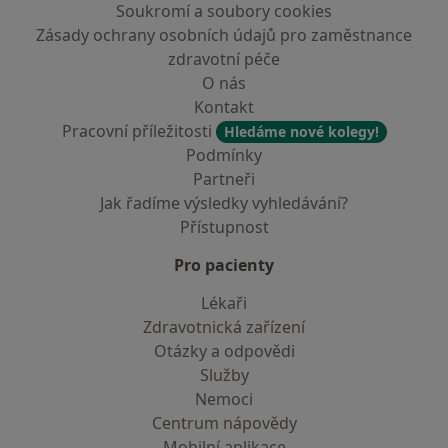
Soukromí a soubory cookies
Zásady ochrany osobních údajů pro zaměstnance
zdravotní péče
O nás
Kontakt
Pracovní příležitosti
Hledáme nové kolegy!
Podmínky
Partneři
Jak řadíme výsledky vyhledávání?
Přístupnost
Pro pacienty
Lékaři
Zdravotnická zařízení
Otázky a odpovědi
Služby
Nemoci
Centrum nápovědy
Mobilní aplikace