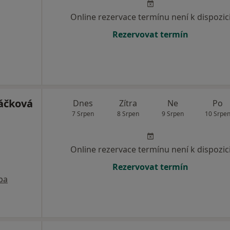
Online rezervace termínu není k dispozic
Rezervovat termín
áčková
Dnes
Zítra
Ne
Po
7 Srpen
8 Srpen
9 Srpen
10 Srpe
Online rezervace termínu není k dispozic
Rezervovat termín
pa