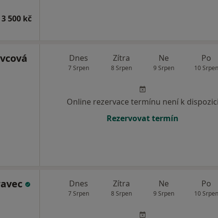
 3 500 kč
avcová
Dnes
Zítra
Ne
Po
7 Srpen
8 Srpen
9 Srpen
10 Srpe
Online rezervace termínu není k dispozic
Rezervovat termín
ravec
Dnes
Zítra
Ne
Po
7 Srpen
8 Srpen
9 Srpen
10 Srpe