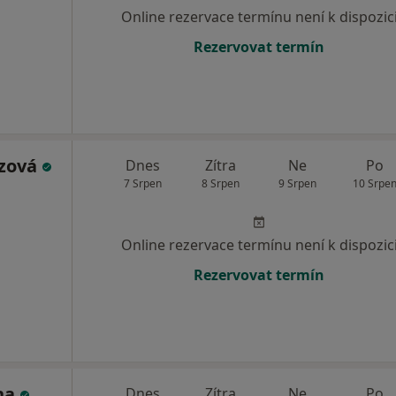
Online rezervace termínu není k dispozic
Rezervovat termín
uzová
Dnes
Zítra
Ne
Po
7 Srpen
8 Srpen
9 Srpen
10 Srpe
Online rezervace termínu není k dispozic
Rezervovat termín
ha
Dnes
Zítra
Ne
Po