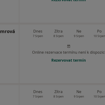
emrová
Dnes
Zítra
Ne
Po
7 Srpen
8 Srpen
9 Srpen
10 Srpe
Online rezervace termínu není k dispozic
Rezervovat termín
Dnes
Zítra
Ne
Po
7 Srpen
8 Srpen
9 Srpen
10 Srpe