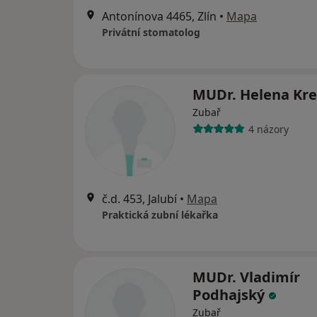
Antonínova 4465, Zlín
•
Mapa
Privátní stomatolog
MUDr. Helena Kr
Zubař
4 názory
č.d. 453, Jalubí
•
Mapa
Praktická zubní lékařka
MUDr. Vladimír
Podhajský
Zubař