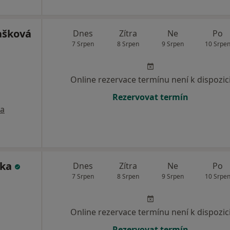
ašková
Dnes
Zítra
Ne
Po
7 Srpen
8 Srpen
9 Srpen
10 Srpe
Online rezervace termínu není k dispozic
Rezervovat termín
a
lka
Dnes
Zítra
Ne
Po
7 Srpen
8 Srpen
9 Srpen
10 Srpe
Online rezervace termínu není k dispozic
Rezervovat termín