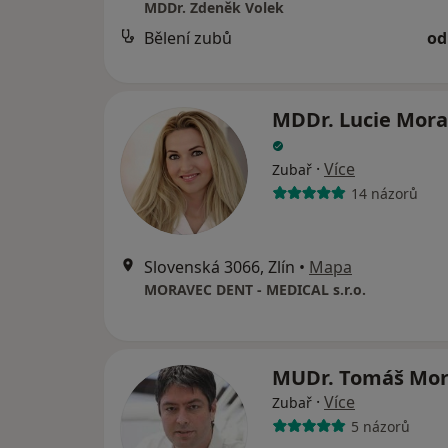
MDDr. Zdeněk Volek
Bělení zubů
od
MDDr. Lucie Mor
·
Více
Zubař
14 názorů
Slovenská 3066, Zlín
•
Mapa
MORAVEC DENT - MEDICAL s.r.o.
MUDr. Tomáš Mo
·
Více
Zubař
5 názorů