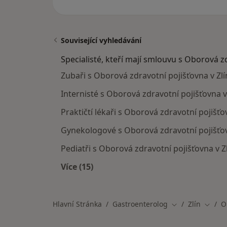
Související vyhledávání
Specialisté, kteří mají smlouvu s Oborová z
Zubaři s Oborová zdravotní pojišťovna v Zlí
Internisté s Oborová zdravotní pojišťovna v
Praktičtí lékaři s Oborová zdravotní pojišťo
Gynekologové s Oborová zdravotní pojišťov
Pediatři s Oborová zdravotní pojišťovna v Z
Více (15)
Více v kategorii: Specialisté, kteří 
Hlavní Stránka
Gastroenterolog
Zlín
O
Změna města
Změna