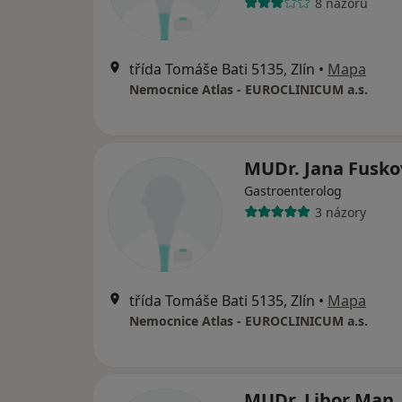
8 názorů
třída Tomáše Bati 5135, Zlín
•
Mapa
Nemocnice Atlas - EUROCLINICUM a.s.
MUDr. Jana Fusko
Gastroenterolog
3 názory
třída Tomáše Bati 5135, Zlín
•
Mapa
Nemocnice Atlas - EUROCLINICUM a.s.
MUDr. Libor Man