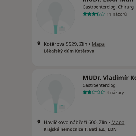
Gastroenterolog, Chirurg
11 názorů
Kotěrova 5529, Zlín
•
Mapa
Lékařský dům Kotěrova
MUDr. Vladimír K
Gastroenterolog
4 názory
Havlíčkovo nábřeží 600, Zlín
•
Mapa
Krajská nemocnice T. Bati a.s., LDN