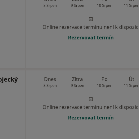
8 Srpen
9 Srpen
10 Srpen
11 Srpe
Online rezervace termínu není k dispozic
Rezervovat termín
ojecký
Dnes
Zítra
Po
Út
8 Srpen
9 Srpen
10 Srpen
11 Srpe
Online rezervace termínu není k dispozic
Rezervovat termín