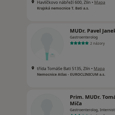
Havlíčkovo nábřeží 600, Zlín
•
Mapa
Krajská nemocnice T. Bati a.s.
MUDr. Pavel Jane
Gastroenterolog
2 názory
třída Tomáše Bati 5135, Zlín
•
Mapa
Nemocnice Atlas - EUROCLINICUM a.s.
Prim. MUDr. Tom
Miča
Gastroenterolog, Internis