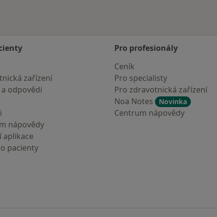
cienty
Pro profesionály
Ceník
nická zařízení
Pro specialisty
 a odpovědi
Pro zdravotnická zařízení
Noa Notes
Novinka
i
Centrum nápovědy
um nápovědy
 aplikace
ro pacienty