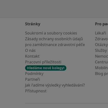
Stránky
Pro pa
Soukromí a soubory cookies
Lékaři
Zásady ochrany osobních údajů
Zdravot
pro zaměstnance zdravotní péče
Otázky
O nás
Služby
Kontakt
Nemoc
Pracovní příležitosti
Centr
Mobilní
Hledáme nové kolegy!
Podmínky
Blog p
Partneři
Jak řadíme výsledky vyhledávání?
Přístupnost