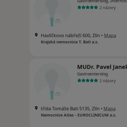
Gastroenterolog, Internis
2 názory
Havlíčkovo nábřeží 600, Zlín
•
Mapa
Krajská nemocnice T. Bati a.s.
MUDr. Pavel Jane
Gastroenterolog
2 názory
třída Tomáše Bati 5135, Zlín
•
Mapa
Nemocnice Atlas - EUROCLINICUM a.s.