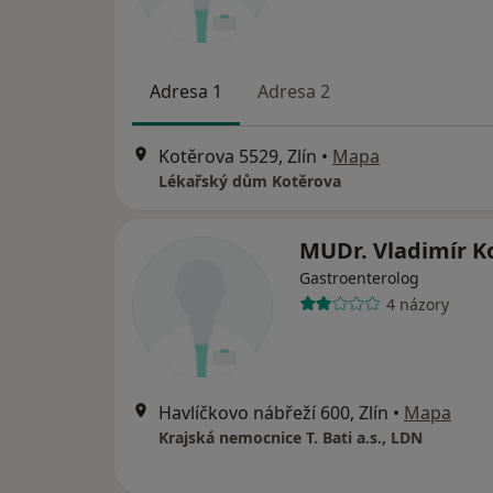
Adresa 1
Adresa 2
Kotěrova 5529, Zlín
•
Mapa
Lékařský dům Kotěrova
MUDr. Vladimír K
Gastroenterolog
4 názory
Havlíčkovo nábřeží 600, Zlín
•
Mapa
Krajská nemocnice T. Bati a.s., LDN