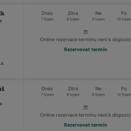
ík
Dnes
Zítra
Ne
Po
7 Srpen
8 Srpen
9 Srpen
10 Srpe
ta
Online rezervace termínu není k dispozic
Rezervovat termín
.s.
áš
Dnes
Zítra
Ne
Po
7 Srpen
8 Srpen
9 Srpen
10 Srpe
ta
Online rezervace termínu není k dispozic
Rezervovat termín