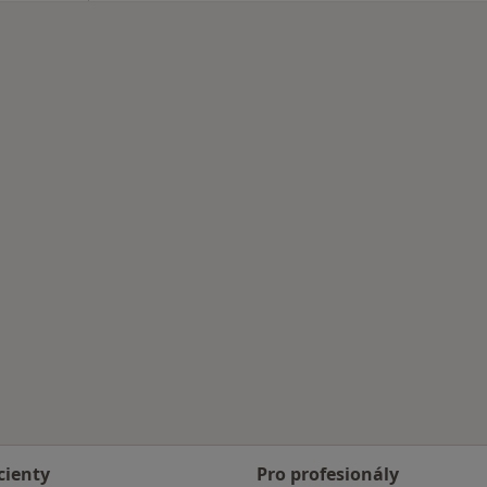
cienty
Pro profesionály