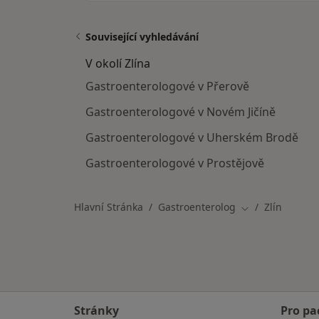
Související vyhledávání
V okolí Zlína
Gastroenterologové v Přerově
Gastroenterologové v Novém Jičíně
Gastroenterologové v Uherském Brodě
Gastroenterologové v Prostějově
Hlavní Stránka
Gastroenterolog
Zlín
Změna města
Stránky
Pro pa