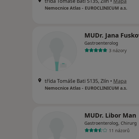
třída Tomáše Bati 5135, Zlín
•
Mapa
Nemocnice Atlas - EUROCLINICUM a.s.
MUDr. Jana Fusko
Gastroenterolog
3 názory
třída Tomáše Bati 5135, Zlín
•
Mapa
Nemocnice Atlas - EUROCLINICUM a.s.
MUDr. Libor Man
Gastroenterolog, Chirurg
11 názorů