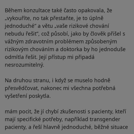
Během konzultace také často opakovala, že
„vykouříte, no tak přestaňte, je to úplně
jednoduché“ a větu „vaše rizikové chování
nebudu řešit“, což působí, jako by člověk přišel s
vážným zdravotním problémem způsobeným
rizikovým chováním a doktorka by ho jednoduše
odmítla řešit. Její přístup mi připadá
nesrozumitelný.
Na druhou stranu, i když se muselo hodně
přesvědčovat, nakonec mi všechna potřebná
vyšetření poskytla.
mám pocit, že jí chybí zkušenosti s pacienty, kteří
mají specifické potřeby, například transgender
pacienty, a řeší hlavně jednoduché, běžné situace