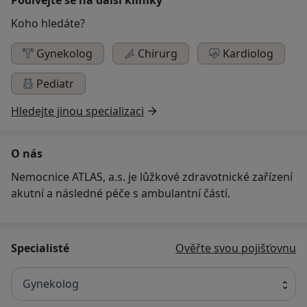
Koho hledáte?
Gynekolog
Chirurg
Kardiolog
Pediatr
Hledejte jinou specializaci
O nás
Nemocnice ATLAS, a.s. je lůžkové zdravotnické zařízení
akutní a následné péče s ambulantní částí.
Specialisté
Ověřte svou pojišťovnu
Gynekolog