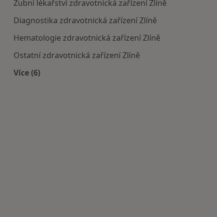
Zubní lékařství zdravotnická zařízení Zlíně
Diagnostika zdravotnická zařízení Zlíně
Hematologie zdravotnická zařízení Zlíně
Ostatní zdravotnická zařízení Zlíně
Více (6)
Více v kategorii: Doporučená zdravotnická zaříze