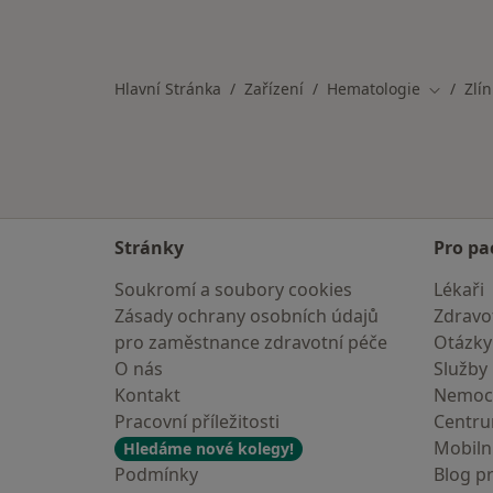
Hlavní Stránka
Zařízení
Hematologie
Zlín
Změna m
Stránky
Pro pa
Soukromí a soubory cookies
Lékaři
Zásady ochrany osobních údajů
Zdravot
pro zaměstnance zdravotní péče
Otázky
O nás
Služby
Kontakt
Nemoc
Pracovní příležitosti
Centr
Mobilní
Hledáme nové kolegy!
Podmínky
Blog p