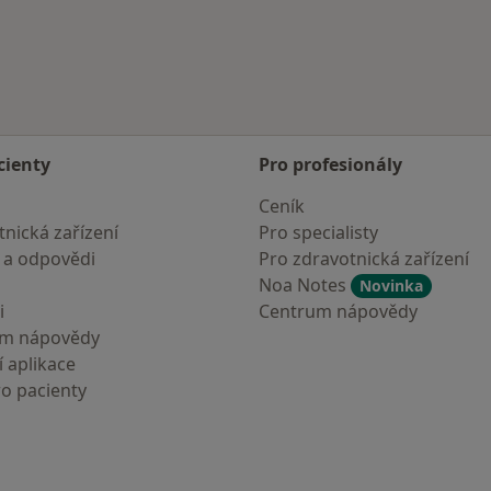
cienty
Pro profesionály
Ceník
nická zařízení
Pro specialisty
 a odpovědi
Pro zdravotnická zařízení
Noa Notes
Novinka
i
Centrum nápovědy
um nápovědy
 aplikace
ro pacienty