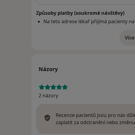
Způsoby platby (soukromé návštěvy)
Na teto adrese lékař přijímá pacienty na
Více
o 
Názory
2 názory
Recenze pacientů jsou pro nás důle
zaplatit za odstranění nebo změnu