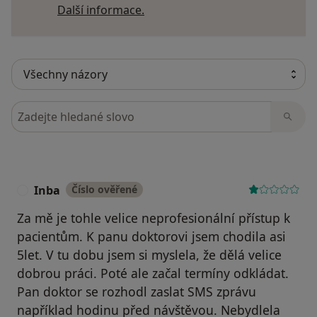
Další informace o názorech
Další informace.
Hledejte v názorech
Inba
Číslo ověřené
I
Za mě je tohle velice neprofesionální přístup k
pacientům. K panu doktorovi jsem chodila asi
5let. V tu dobu jsem si myslela, že dělá velice
dobrou práci. Poté ale začal termíny odkládat.
Pan doktor se rozhodl zaslat SMS zprávu
například hodinu před návštěvou. Nebydlela