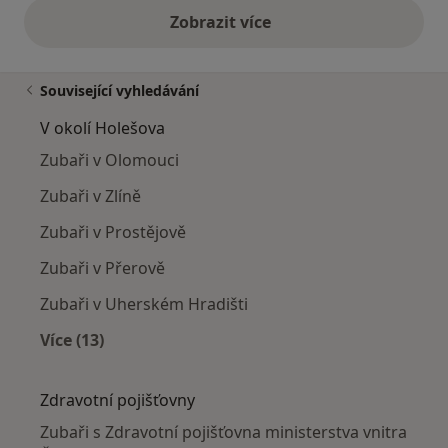
Zobrazit více
výše uvedené názory
Související vyhledávání
V okolí Holešova
Zubaři v Olomouci
Zubaři v Zlíně
Zubaři v Prostějově
Zubaři v Přerově
Zubaři v Uherském Hradišti
Více (13)
Více v kategorii: V okolí Holešova
Zdravotní pojišťovny
Zubaři s Zdravotní pojišťovna ministerstva vnitra