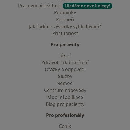
Pracovní příležitosti
Hledáme nové kolegy!
Podmínky
Partneři
Jak řadíme výsledky vyhledávání?
Přístupnost
Pro pacienty
Lékaři
Zdravotnická zařízení
Otázky a odpovědi
Služby
Nemoci
Centrum nápovědy
Mobilní aplikace
Blog pro pacienty
Pro profesionály
Ceník