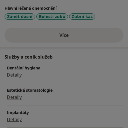
Hlavní léčená onemocnění
Zánět dásní
Bolesti zubů
Zubní kaz
Více
o zkušenostech
Služby a ceník služeb
Dentální hygiena
Detaily
Estetická stomatologie
Detaily
Implantáty
Detaily