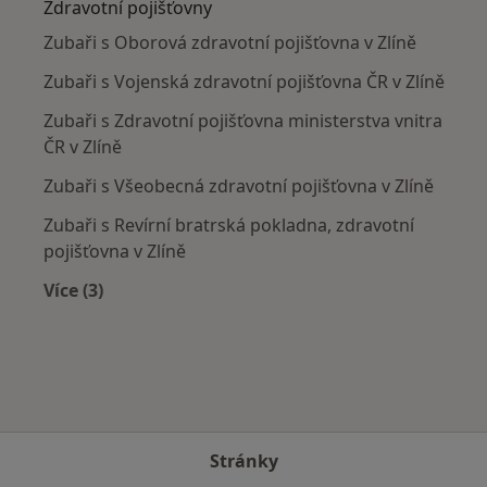
Zdravotní pojišťovny
Zubaři s Oborová zdravotní pojišťovna v Zlíně
Zubaři s Vojenská zdravotní pojišťovna ČR v Zlíně
Zubaři s Zdravotní pojišťovna ministerstva vnitra
ČR v Zlíně
Zubaři s Všeobecná zdravotní pojišťovna v Zlíně
Zubaři s Revírní bratrská pokladna, zdravotní
pojišťovna v Zlíně
Více (3)
Více v kategorii: Zdravotní pojišťovny
Stránky