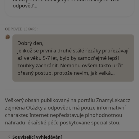
odpověď...
ODPOVĚĎ LÉKAŘE:
Dobrý den,
jelikož se první a druhé stálé řezáky prořezávají
až ve věku 5-7 let, bylo by samozřejmě lepší
zoubky zachránit. Nemohu ovšem takto určit
přesný postup, protože nevím, jak velká…
Veškerý obsah publikovaný na portálu ZnamyLekar.cz
zejména Otázky a odpovědi, má pouze informativní
charakter. Internet nepředstavuje plnohodnotnou
náhradu lékařské péče poskytované specialistou.
Související vyhledávání