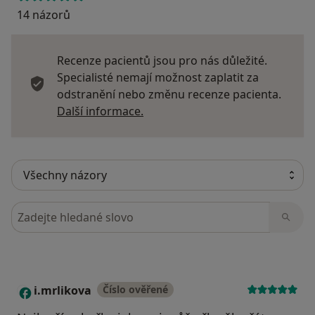
14 názorů
Recenze pacientů jsou pro nás důležité.
Specialisté nemají možnost zaplatit za
odstranění nebo změnu recenze pacienta.
Další informace o názorech
Další informace.
Hledejte v názorech
i.mrlikova
Číslo ověřené
I