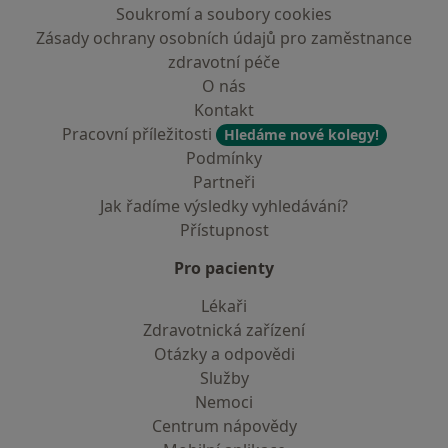
Soukromí a soubory cookies
Zásady ochrany osobních údajů pro zaměstnance
zdravotní péče
O nás
Kontakt
Pracovní příležitosti
Hledáme nové kolegy!
Podmínky
Partneři
Jak řadíme výsledky vyhledávání?
Přístupnost
Pro pacienty
Lékaři
Zdravotnická zařízení
Otázky a odpovědi
Služby
Nemoci
Centrum nápovědy