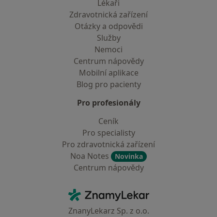
Lékaři
Zdravotnická zařízení
Otázky a odpovědi
Služby
Nemoci
Centrum nápovědy
Mobilní aplikace
Blog pro pacienty
Pro profesionály
Ceník
Pro specialisty
Pro zdravotnická zařízení
Noa Notes
Novinka
Centrum nápovědy
Kontakt
ZnamyLekar - Hlavní stránka
ZnanyLekarz Sp. z o.o.