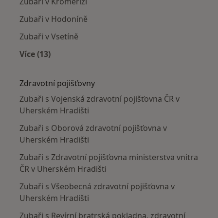
Zubaři v Kroměříži
Zubaři v Hodoníně
Zubaři v Vsetíně
Více (13)
Více v kategorii: V okolí Uherského Hradiště
Zdravotní pojišťovny
Zubaři s Vojenská zdravotní pojišťovna ČR v
Uherském Hradišti
Zubaři s Oborová zdravotní pojišťovna v
Uherském Hradišti
Zubaři s Zdravotní pojišťovna ministerstva vnitra
ČR v Uherském Hradišti
Zubaři s Všeobecná zdravotní pojišťovna v
Uherském Hradišti
Zubaři s Revírní bratrská pokladna, zdravotní