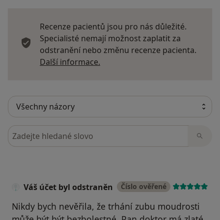
Recenze pacientů jsou pro nás důležité.
Specialisté nemají možnost zaplatit za
odstranění nebo změnu recenze pacienta.
Další informace o názorech
Další informace.
Hledejte v názorech
Váš účet byl odstraněn
Číslo ověřené
Nikdy bych nevěřila, že trhání zubu moudrosti
může být být bezbolestné. Pan doktor má zlaté