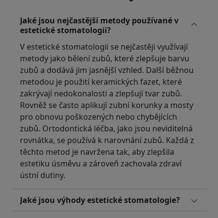
Jaké jsou nejčastější metody používané v
estetické stomatologii?
V estetické stomatologii se nejčastěji využívají
metody jako bělení zubů, které zlepšuje barvu
zubů a dodává jim jasnější vzhled. Další běžnou
metodou je použití keramických fazet, které
zakrývají nedokonalosti a zlepšují tvar zubů.
Rovněž se často aplikují zubní korunky a mosty
pro obnovu poškozených nebo chybějících
zubů. Ortodontická léčba, jako jsou neviditelná
rovnátka, se používá k narovnání zubů. Každá z
těchto metod je navržena tak, aby zlepšila
estetiku úsměvu a zároveň zachovala zdraví
ústní dutiny.
Jaké jsou výhody estetické stomatologie?