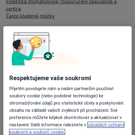
Estetická stomatologie: Doporučení specialisté a
centra
Často kladené otázky
Respektujeme vaše soukromí
Přijetím povolujete nám a našim partnerům používat
soubory cookie (nebo podobné technologie) ke
shromažďování údajů pro statistické účely a poskytování
obsahu na základě vašich zvyklostí při procházení. Své
preference můžete kdykoli zkontrolovat a aktualizovat v
nastavení. Další informace naleznete v
zásadách ochrany
soukromí a souborů cookie.