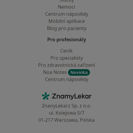
Nemoci
Centrum nápovědy
Mobilní aplikace
Blog pro pacienty
Pro profesionály
Ceník
Pro specialisty
Pro zdravotnická zařízení
Noa Notes
Novinka
Centrum nápovědy
Kontakt
ZnamyLekar - Hlavní stránka
ZnanyLekarz Sp. z o.o.
ul. Kolejowa 5/7
01-217 Warszawa, Polska