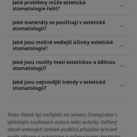
Jaké problémy může estetická
stomatologie řešit?
Jaké materiály se používají v estetické
stomatologii?
Jaké jsou možné vedlejší účinky estetické
stomatologie?
Jaké jsou rozdíly mezi estetickou a běžnou
stomatologií?
Jaké jsou nejnovější trendy v estetické
stomatologii?
Tento článek byl zveřejněn na serveru ZnamyLekar s
výslovným souhlasem autora nebo autorky. Veškerý
obsah webových stránek podléhá příslušné ochraně
podle zákona o autorském a průmyslovém vlastnictví.