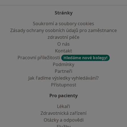
Stránky
Soukromí a soubory cookies
Zásady ochrany osobních údajů pro zaměstnance
zdravotní péče
O nás
Kontakt
Pracovní příležitosti
Hledáme nové kolegy!
Podmínky
Partneři
Jak řadíme výsledky vyhledávání?
Přístupnost
Pro pacienty
Lékaři
Zdravotnická zařízení
Otázky a odpovědi
Služby