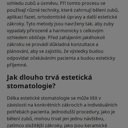
vzhledu zubů a úsměvu. Při tomto procesu se
používají různé techniky, které zahrnují bělení zubů,
aplikaci fazet, ortodontické úpravy a další estetické
zákroky. Tyto metody jsou navrženy tak, aby zuby
vypadaly přirozeně a harmonicky s celkovým
vzhledem obličeje. Před zahájením jakéhokoli
zákroku se provádí důkladná konzultace a
plánování, aby se zajistilo, že výsledky budou
odpovídat očekáváním pacienta a budou esteticky
příjemné.
Jak dlouho trvá estetická
stomatologie?
Délka estetické stomatologie se může lišit v
závislosti na konkrétních zákrocích a individuálních
potřebách pacienta. Jednodušší procedury, jako je
bělení zubů, mohou trvat jen jednu návštěvu,
zatímco složitější zákroky, jako jsou keramické