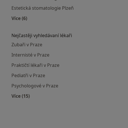
Estetická stomatologie Plzeň
Více (6)
Více v kategorii: Estetická stomatologie ve měs
Nejčastěji vyhledávaní lékaři
Zubaři v Praze
Internisté v Praze
Praktičtí lékaři v Praze
Pediatři v Praze
Psychologové v Praze
Více (15)
Více v kategorii: Nejčastěji vyhledávaní lékaři