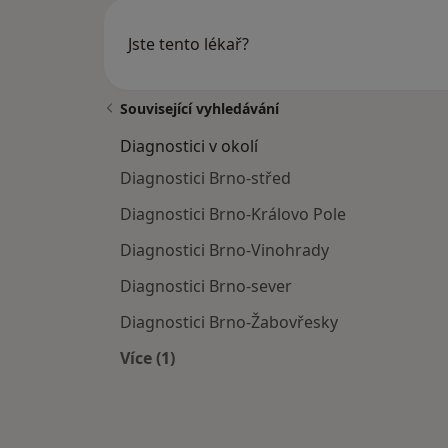
Jste tento lékař?
Související vyhledávání
Diagnostici v okolí
Diagnostici Brno-střed
Diagnostici Brno-Královo Pole
Diagnostici Brno-Vinohrady
Diagnostici Brno-sever
Diagnostici Brno-Žabovřesky
Více (1)
Více v kategorii: Diagnostici v okolí