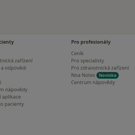
cienty
Pro profesionály
Ceník
nická zařízení
Pro specialisty
 a odpovědi
Pro zdravotnická zařízení
Noa Notes
Novinka
i
Centrum nápovědy
um nápovědy
 aplikace
ro pacienty