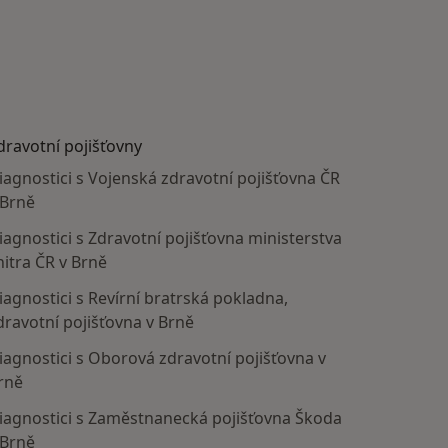
dravotní pojišťovny
iagnostici s Vojenská zdravotní pojišťovna ČR
 Brně
iagnostici s Zdravotní pojišťovna ministerstva
nitra ČR v Brně
iagnostici s Revírní bratrská pokladna,
dravotní pojišťovna v Brně
iagnostici s Oborová zdravotní pojišťovna v
rně
iagnostici s Zaměstnanecká pojišťovna Škoda
 Brně