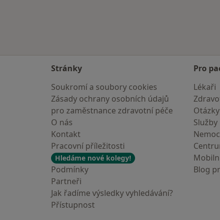
Stránky
Pro pa
Soukromí a soubory cookies
Lékaři
Zásady ochrany osobních údajů
Zdravot
pro zaměstnance zdravotní péče
Otázky
O nás
Služby
Kontakt
Nemoc
Pracovní příležitosti
Centr
Mobilní
Hledáme nové kolegy!
Podmínky
Blog p
Partneři
Jak řadíme výsledky vyhledávání?
Přístupnost