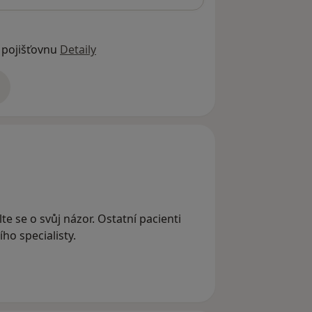
 pojišťovnu
Detaily
adrese
te se o svůj názor. Ostatní pacienti
ho specialisty.