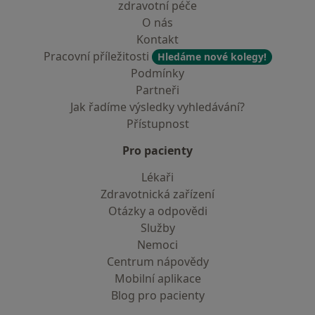
zdravotní péče
O nás
Kontakt
Pracovní příležitosti
Hledáme nové kolegy!
Podmínky
Partneři
Jak řadíme výsledky vyhledávání?
Přístupnost
Pro pacienty
Lékaři
Zdravotnická zařízení
Otázky a odpovědi
Služby
Nemoci
Centrum nápovědy
Mobilní aplikace
Blog pro pacienty