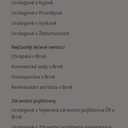
Urologové v Kyjově
Urologové v Prostějově
Urologové v Vyškově
Urologové v Židlochovicích
Nejčastěji léčené nemoci
Chrápání v Brně
Kosmetické vady v Brně
Osteoporóza v Brně
Revmatoidní artritida v Brně
Zdravotní pojišťovny
Urologové s Vojenská zdravotní pojišťovna ČR v
Brně
Urologové s Zdravotní pojišťovna ministerstva