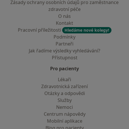
Zásady ochrany osobních údajů pro zaměstnance
zdravotní péče
O nás
Kontakt
Pracovní příležitosti
Hledáme nové kolegy!
Podmínky
Partneři
Jak řadíme výsledky vyhledávání?
Přístupnost
Pro pacienty
Lékaři
Zdravotnická zařízení
Otázky a odpovědi
Služby
Nemoci
Centrum nápovědy
Mobilní aplikace
Blog pro pacienty