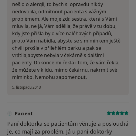
nešlo o alergii, to bych si opravdu nikdy
nedovolila, odmítnout pacienta s vážným
problémem. Ale moje zdr. sestra, která s Vámi
mluvila, ne já, Vám sdělila, že právě v tu dobu,
kdy jste přišla bylo více naléhavých případů,
proto Vám nabídla, abyste se s miminkem ještě
chvíli prošla v přilehlém parku a pak se
vrátila,abyste nebyla v čekárně s dalšími
pacienty. Dokonce mi řekla i tom, že vám řekla,
že můžete v klidu, mimo čekárnu, nakrmit své
miminko. Nemohu zapomenout,
5. listopadu 2013
Pacient
Paní doktorka se pacientům věnuje a poslouchá
je, co mají za problém. Já u paní doktorky