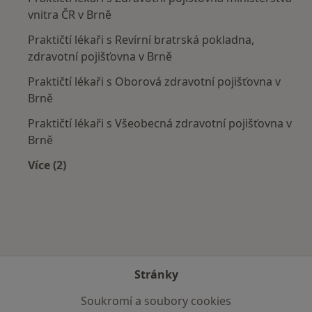
vnitra ČR v Brně
Praktičtí lékaři s Revírní bratrská pokladna,
zdravotní pojišťovna v Brně
Praktičtí lékaři s Oborová zdravotní pojišťovna v
Brně
Praktičtí lékaři s Všeobecná zdravotní pojišťovna v
Brně
Více (2)
Více v kategorii: Zdravotní pojišťovny
Stránky
Soukromí a soubory cookies