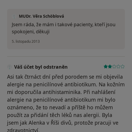
MUDr. Věra Schöblová
Jsem ráda, že mám i takové pacienty, kteří jsou
spokojeni, děkuji
5. listopadu 2013
Váš účet byl odstraněn
Asi tak čtrnáct dní před porodem se mi objevila
alergie na penicilínové antibiotikum. Na kožním
mi doporučila antihistaminika. Při nahlášení
alergie na penicilínové antibiotikum mi bylo
oznámeno, že to nevadí a příště ho můžem
použít za přidání těch léků nas alergii. Byla
jsem jak Alenka v Říši divů, protože pracuji ve
zdravotnictví.