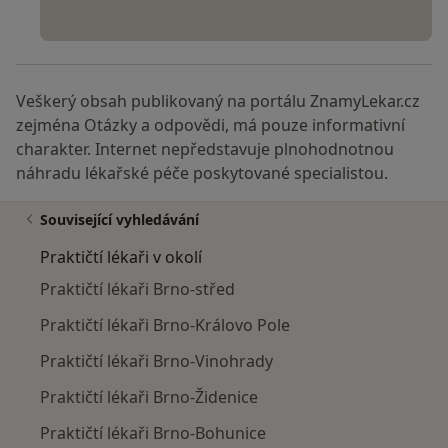
Veškerý obsah publikovaný na portálu ZnamyLekar.cz
zejména Otázky a odpovědi, má pouze informativní
charakter. Internet nepředstavuje plnohodnotnou
náhradu lékařské péče poskytované specialistou.
Související vyhledávání
Praktičtí lékaři v okolí
Praktičtí lékaři Brno-střed
Praktičtí lékaři Brno-Královo Pole
Praktičtí lékaři Brno-Vinohrady
Praktičtí lékaři Brno-Židenice
Praktičtí lékaři Brno-Bohunice