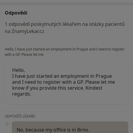
Odpovědi
1 odpovědí poskytnutých lékařem na otázky pacientů
na ZnamyLekar.cz
Hello, I have just started an employment in Prague and I need to register
with a GP. Please let me
Hello,
I have just started an employment in Prague
and I need to register with a GP. Please let me
know if you provide this service. Kindest
regards.
ODPOVĚĎ LÉKAŘE:
No, because my office is in Brno.