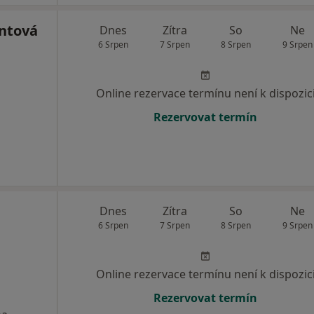
ntová
Dnes
Zítra
So
Ne
6 Srpen
7 Srpen
8 Srpen
9 Srpen
Online rezervace termínu není k dispozic
Rezervovat termín
Dnes
Zítra
So
Ne
6 Srpen
7 Srpen
8 Srpen
9 Srpen
Online rezervace termínu není k dispozic
Rezervovat termín