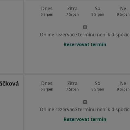
Dnes
Zítra
So
Ne
6 Srpen
7 Srpen
8 Srpen
9 Srpen
Online rezervace termínu není k dispozic
Rezervovat termín
áčková
Dnes
Zítra
So
Ne
6 Srpen
7 Srpen
8 Srpen
9 Srpen
Online rezervace termínu není k dispozic
Rezervovat termín