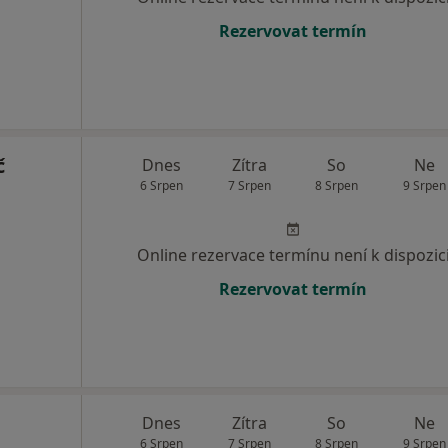
Rezervovat termín
č
Dnes
Zítra
So
Ne
6 Srpen
7 Srpen
8 Srpen
9 Srpen
Online rezervace termínu není k dispozic
Rezervovat termín
Dnes
Zítra
So
Ne
6 Srpen
7 Srpen
8 Srpen
9 Srpen