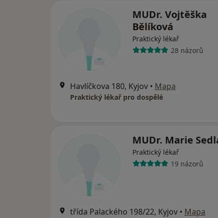
MUDr. Vojtěška
Bělíková
Praktický lékař
28 názorů
Havlíčkova 180, Kyjov
•
Mapa
Praktický lékař pro dospělé
MUDr. Marie Sedl
Praktický lékař
19 názorů
třída Palackého 198/22, Kyjov
•
Mapa