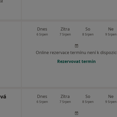
pa
Dnes
Zítra
So
Ne
6 Srpen
7 Srpen
8 Srpen
9 Srpen
Online rezervace termínu není k dispozic
Rezervovat termín
ová
Dnes
Zítra
So
Ne
6 Srpen
7 Srpen
8 Srpen
9 Srpen