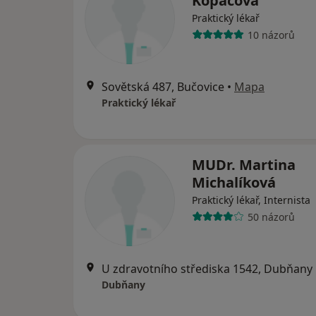
Kopáčová
Praktický lékař
10 názorů
Sovětská 487, Bučovice
•
Mapa
Praktický lékař
MUDr. Martina
Michalíková
Praktický lékař, Internista
50 názorů
U zdravotního střediska 1542, Dubňany
Dubňany