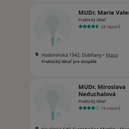
MUDr. Marie Vale
Praktický lékař
28 názorů
Hodonínská 1542, Dubňany
•
Mapa
Praktický lékař pro dospělé
MUDr. Miroslava
Neduchalová
Praktický lékař
19 názorů