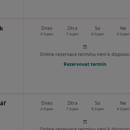
k
Dnes
Zítra
So
Ne
6 Srpen
7 Srpen
8 Srpen
9 Srpen
Online rezervace termínu není k dispozic
Rezervovat termín
ář
Dnes
Zítra
So
Ne
6 Srpen
7 Srpen
8 Srpen
9 Srpen
Online rezervace termínu není k dispozic