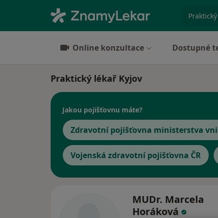
specializ
Online konzultace
Dostupné t
Praktický lékař Kyjov
Jakou pojišťovnu máte?
Zdravotní pojišťovna ministerstva vni
Vojenská zdravotní pojišťovna ČR
MUDr. Marcela
Horáková