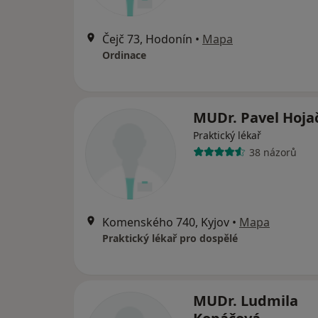
Čejč 73, Hodonín
•
Mapa
Ordinace
MUDr. Pavel Hoja
Praktický lékař
38 názorů
Komenského 740, Kyjov
•
Mapa
Praktický lékař pro dospělé
MUDr. Ludmila