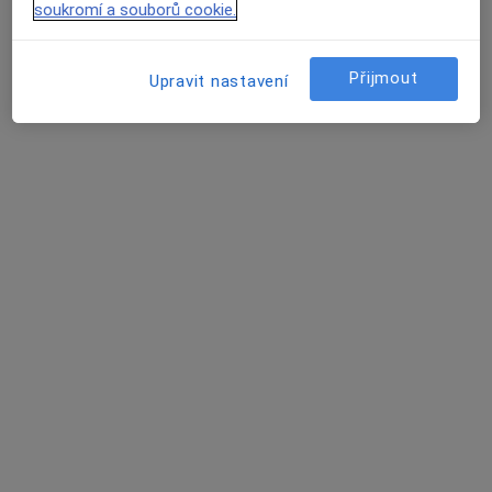
Tento specialista nenabízí online rezervaci termínu na této adrese.
soukromí a souborů cookie.
Rezervovat termín
Přijmout
Upravit nastavení
MUDr. Marie Valentová
Praktický lékař
28 názorů
Hodonínská 1542, Dubňany
•
Mapa
Praktický lékař pro dospělé
Tento specialista nenabízí online rezervaci termínu na této adrese.