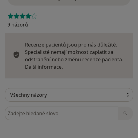
9 názorů
Recenze pacientů jsou pro nás důležité.
Specialisté nemají možnost zaplatit za
odstranění nebo změnu recenze pacienta.
Další informace o názorech
Další informace.
Hledejte v názorech