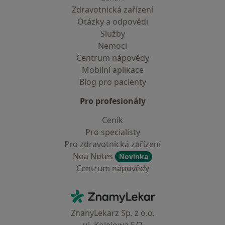
Zdravotnická zařízení
Otázky a odpovědi
Služby
Nemoci
Centrum nápovědy
Mobilní aplikace
Blog pro pacienty
Pro profesionály
Ceník
Pro specialisty
Pro zdravotnická zařízení
Noa Notes
Novinka
Centrum nápovědy
Kontakt
ZnamyLekar - Hlavní stránka
ZnanyLekarz Sp. z o.o.