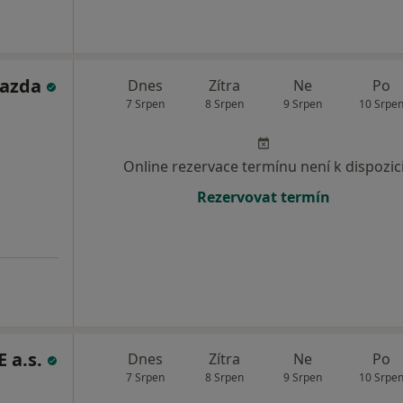
Kazda
Dnes
Zítra
Ne
Po
7 Srpen
8 Srpen
9 Srpen
10 Srpe
Online rezervace termínu není k dispozic
Rezervovat termín
 a.s.
Dnes
Zítra
Ne
Po
7 Srpen
8 Srpen
9 Srpen
10 Srpe