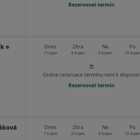
Rezervovat termín
ek
Dnes
Zítra
Ne
Po
7 Srpen
8 Srpen
9 Srpen
10 Srpe
Online rezervace termínu není k dispozic
Rezervovat termín
áková
Dnes
Zítra
Ne
Po
7 Srpen
8 Srpen
9 Srpen
10 Srpe