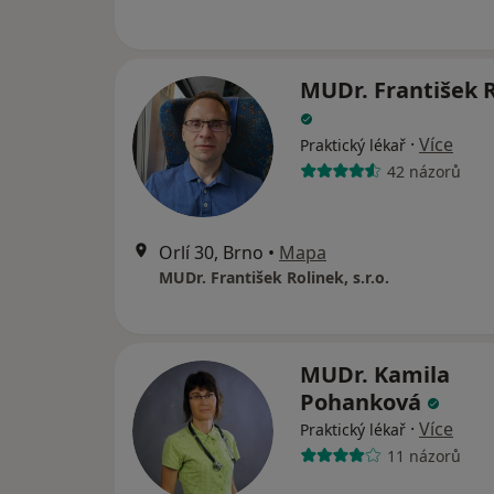
MUDr. František 
·
Více
Praktický lékař
42 názorů
Orlí 30, Brno
•
Mapa
MUDr. František Rolinek, s.r.o.
MUDr. Kamila
Pohanková
·
Více
Praktický lékař
11 názorů