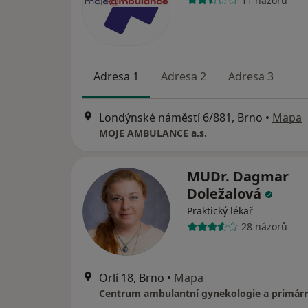
11 názorů
Adresa 1
Adresa 2
Adresa 3
Londýnské náměstí 6/881, Brno
•
Mapa
MOJE AMBULANCE a.s.
MUDr. Dagmar
Doležalová
Praktický lékař
28 názorů
Orlí 18, Brno
•
Mapa
Centrum ambulantní gynekologie a primárn