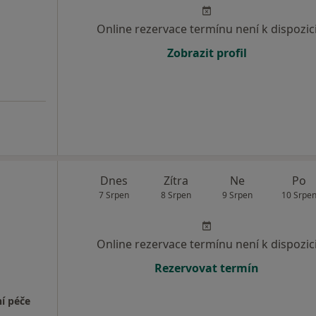
Online rezervace termínu není k dispozic
Zobrazit profil
Dnes
Zítra
Ne
Po
7 Srpen
8 Srpen
9 Srpen
10 Srpe
Online rezervace termínu není k dispozic
Rezervovat termín
í péče