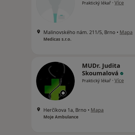
·
Více
Praktický lékař
Malinovského nám. 211/5, Brno
•
Mapa
Medicas s.r.o.
MUDr. Judita
Skoumalová
·
Více
Praktický lékař
Herčíkova 1a, Brno
•
Mapa
Moje Ambulance