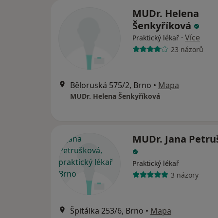
MUDr. Helena
Šenkyříková
·
Více
Praktický lékař
23 názorů
Běloruská 575/2, Brno
•
Mapa
MUDr. Helena Šenkyříková
MUDr. Jana Petru
Praktický lékař
3 názory
Špitálka 253/6, Brno
•
Mapa