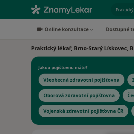
specializ
Online konzultace
Dostupné t
Praktický lékař, Brno-Starý Lískovec, 
Jakou pojišťovnu máte?
Všeobecná zdravotní pojišťovna
Oborová zdravotní pojišťovna
Če
Vojenská zdravotní pojišťovna ČR