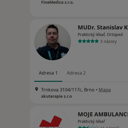
FineMedica s.r.o.
MUDr. Stanislav 
Praktický lékař, Ortoped
3 názory
Adresa 1
Adresa 2
Trnkova 3104/117c, Brno
•
Mapa
akuterapie s.r.o
MOJE AMBULANCE
Praktický lékař