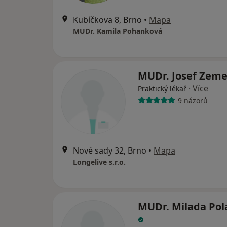
Kubíčkova 8, Brno
•
Mapa
MUDr. Kamila Pohanková
MUDr. Josef Zem
·
Více
Praktický lékař
9 názorů
Nové sady 32, Brno
•
Mapa
Longelive s.r.o.
MUDr. Milada Pol