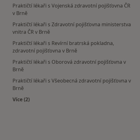
Praktičtí lékaři s Vojenská zdravotní pojišťovna ČR
v Brně
Praktičtí lékaři s Zdravotní pojišťovna ministerstva
vnitra ČR v Brně
Praktičtí lékaři s Revírní bratrská pokladna,
zdravotní pojišťovna v Brně
Praktičtí lékaři s Oborová zdravotní pojišťovna v
Brně
Praktičtí lékaři s Všeobecná zdravotní pojišťovna v
Brně
Více (2)
Více v kategorii: Zdravotní pojišťovny