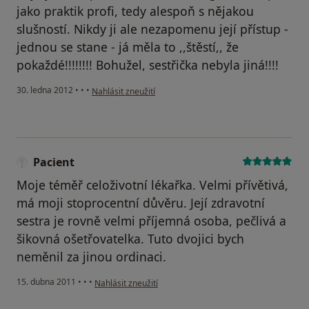
jako praktik profi, tedy alespoň s nějakou
slušností. Nikdy ji ale nezapomenu její přístup -
jednou se stane - já měla to ,,štěstí,, že
pokaždé!!!!!!!! Bohužel, sestřička nebyla jiná!!!!
podle názoru uživatele Váš účet byl odstraněn
30. ledna 2012
•
•
•
Nahlásit zneužití
Pacient
Moje téměř celoživotní lékařka. Velmi přívětivá,
má moji stoprocentní důvěru. Její zdravotní
sestra je rovně velmi příjemná osoba, pečlivá a
šikovná ošetřovatelka. Tuto dvojici bych
neměnil za jinou ordinaci.
podle názoru uživatele Pacient
15. dubna 2011
•
•
•
Nahlásit zneužití