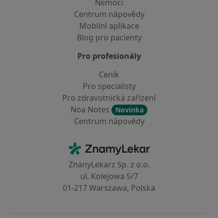
Nemoci
Centrum nápovědy
Mobilní aplikace
Blog pro pacienty
Pro profesionály
Ceník
Pro specialisty
Pro zdravotnická zařízení
Noa Notes
Novinka
Centrum nápovědy
Kontakt
ZnamyLekar - Hlavní stránka
ZnanyLekarz Sp. z o.o.
ul. Kolejowa 5/7
01-217 Warszawa, Polska