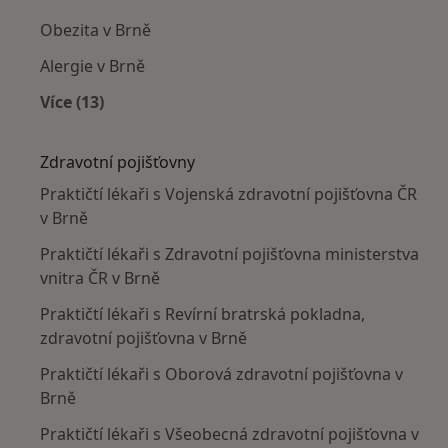
Obezita v Brně
Alergie v Brně
Více (13)
Více v kategorii: Nejčastěji léčené nemoci
Zdravotní pojišťovny
Praktičtí lékaři s Vojenská zdravotní pojišťovna ČR
v Brně
Praktičtí lékaři s Zdravotní pojišťovna ministerstva
vnitra ČR v Brně
Praktičtí lékaři s Revírní bratrská pokladna,
zdravotní pojišťovna v Brně
Praktičtí lékaři s Oborová zdravotní pojišťovna v
Brně
Praktičtí lékaři s Všeobecná zdravotní pojišťovna v