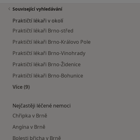
Související vyhledávání
Praktičtí lékaři v okolí
Praktičtí lékaři Brno-střed
Praktičtí lékaři Brno-Královo Pole
Praktičtí lékaři Brno-Vinohrady
Praktičtí lékaři Brno-Židenice
Praktičtí lékaři Brno-Bohunice
Více (9)
Více v kategorii: Praktičtí lékaři v okolí
Nejčastěji léčené nemoci
Chřipka v Brně
Angína v Brně
Bolesti břicha v Brně