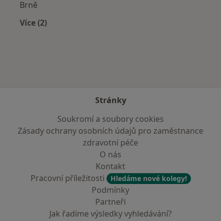
Brně
Více (2)
Více v kategorii: Zdravotní pojišťovny
Stránky
Soukromí a soubory cookies
Zásady ochrany osobních údajů pro zaměstnance
zdravotní péče
O nás
Kontakt
Pracovní příležitosti
Hledáme nové kolegy!
Podmínky
Partneři
Jak řadíme výsledky vyhledávání?