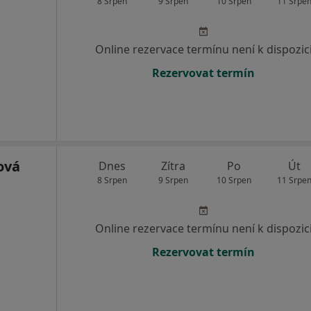
8 Srpen
9 Srpen
10 Srpen
11 Srpe
Online rezervace termínu není k dispozic
Rezervovat termín
ová
Dnes
Zítra
Po
Út
8 Srpen
9 Srpen
10 Srpen
11 Srpe
Online rezervace termínu není k dispozic
Rezervovat termín