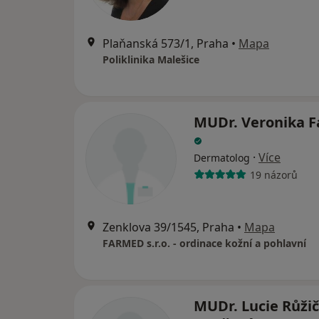
Plaňanská 573/1, Praha
•
Mapa
Poliklinika Malešice
MUDr. Veronika F
·
Více
Dermatolog
19 názorů
Zenklova 39/1545, Praha
•
Mapa
FARMED s.r.o. - ordinace kožní a pohlavní
MUDr. Lucie Růži