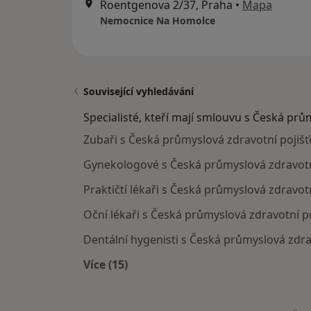
Roentgenova 2/37, Praha
•
Mapa
Nemocnice Na Homolce
Související vyhledávání
Specialisté, kteří mají smlouvu s Česká prů
Zubaři s Česká průmyslová zdravotní pojišť
Gynekologové s Česká průmyslová zdravotn
Praktičtí lékaři s Česká průmyslová zdravot
Oční lékaři s Česká průmyslová zdravotní p
Dentální hygenisti s Česká průmyslová zdra
Více (15)
Více v kategorii: Specialisté, kteří 