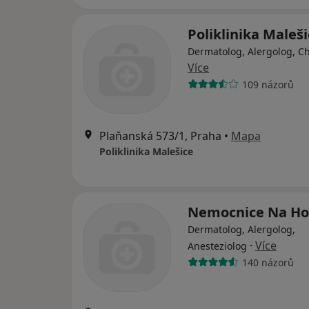
Poliklinika Maleš
Dermatolog, Alergolog, C
Více
109 názorů
Plaňanská 573/1, Praha
•
Mapa
Poliklinika Malešice
Nemocnice Na H
Dermatolog, Alergolog,
·
Více
Anesteziolog
140 názorů