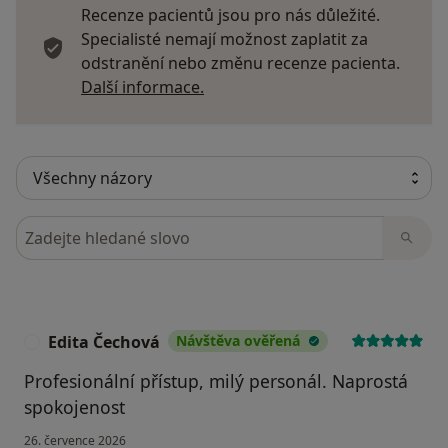
Recenze pacientů jsou pro nás důležité.
Specialisté nemají možnost zaplatit za
odstranění nebo změnu recenze pacienta.
Další informace o názorech
Další informace.
Hledejte v názorech
Edita Čechová
Návštěva ověřená
E
Profesionální přístup, milý personál. Naprostá
spokojenost
26. července 2026