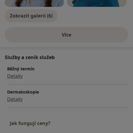
Zobrazit galerii (6)
Více
o zkušenostech
Služby a ceník služeb
Běžný termín
Detaily
Dermatoskopie
Detaily
Jak fungují ceny?