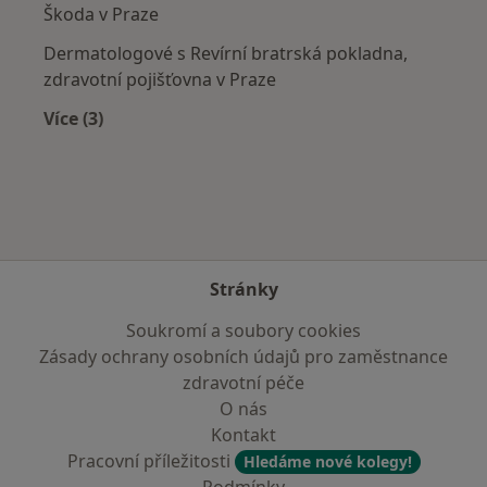
Škoda v Praze
Dermatologové s Revírní bratrská pokladna,
zdravotní pojišťovna v Praze
Více (3)
Více v kategorii: Zdravotní pojišťovny
Stránky
Soukromí a soubory cookies
Zásady ochrany osobních údajů pro zaměstnance
zdravotní péče
O nás
Kontakt
Pracovní příležitosti
Hledáme nové kolegy!