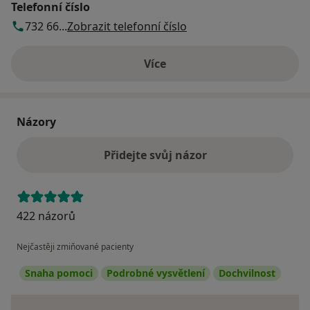
Telefonní číslo
732 66...
Zobrazit telefonní číslo
Více
o adrese
Názory
Přidejte svůj názor
422 názorů
Nejčastěji zmiňované pacienty
Snaha pomoci
Podrobné vysvětlení
Dochvilnost