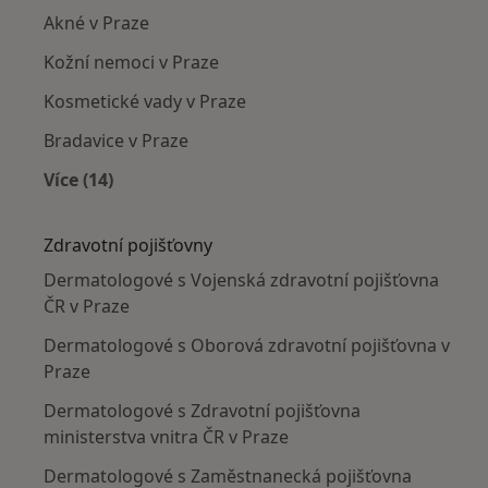
Akné v Praze
Kožní nemoci v Praze
Kosmetické vady v Praze
Bradavice v Praze
Více (14)
Více v kategorii: Nejčastěji léčené nemoci
Zdravotní pojišťovny
Dermatologové s Vojenská zdravotní pojišťovna
ČR v Praze
Dermatologové s Oborová zdravotní pojišťovna v
Praze
Dermatologové s Zdravotní pojišťovna
ministerstva vnitra ČR v Praze
Dermatologové s Zaměstnanecká pojišťovna